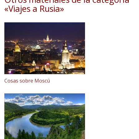
«Viajes a Rusia»
Cosas sobre Moscú