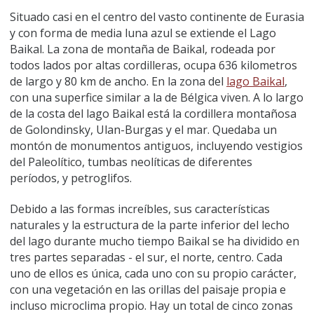
Situado casi en el centro del vasto continente de Eurasia
y con forma de media luna azul se extiende el Lago
Baikal. La zona de montaña de Baikal, rodeada por
todos lados por altas cordilleras, ocupa 636 kilometros
de largo y 80 km de ancho. En la zona del
lago Baikal
,
con una superfice similar a la de Bélgica viven. A lo largo
de la costa del lago Baikal está la cordillera montañosa
de Golondinsky, Ulan-Burgas y el mar. Quedaba un
montón de monumentos antiguos, incluyendo vestigios
del Paleolítico, tumbas neolíticas de diferentes
períodos, y petroglifos.
Debido a las formas increíbles, sus características
naturales y la estructura de la parte inferior del lecho
del lago durante mucho tiempo Baikal se ha dividido en
tres partes separadas - el sur, el norte, centro. Cada
uno de ellos es única, cada uno con su propio carácter,
con una vegetación en las orillas del paisaje propia e
incluso microclima propio. Hay un total de cinco zonas