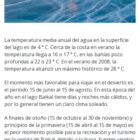
La temperatura media anual del agua en la superficie
del lago es de 4 ° C. Cerca de la costa en verano la
temperatura llega a 16 o 17 ° C, en las bahías poco
profundas a 22 o 23 ° C. En el verano de 2008, la
temperatura alcanzó un máximo histórico de 28 ° C
El momento más favorable para viajar en el desierto es
el período 15 de junio al 15 de agosto. En esta época del
año en el lago Baikal tiene días y noches más cálidos, y
por lo general tienen un claro clima soleado.
A finales de otoño (15 de octubre al 30 de noviembre) y
principios de la primavera (15 de abril al 15 de mayo) es
el peor momento posible para la recreación y el turismo
en la región de Baikal, debido a la lluvia, fuertes vientos