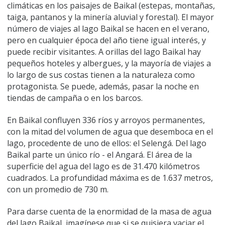
climáticas en los paisajes de Baikal (estepas, montañas,
taiga, pantanos y la minería aluvial y forestal). El mayor
número de viajes al lago Baikal se hacen en el verano,
pero en cualquier época del año tiene igual interés, y
puede recibir visitantes. A orillas del lago Baikal hay
pequeños hoteles y albergues, y la mayoría de viajes a
lo largo de sus costas tienen a la naturaleza como
protagonista. Se puede, además, pasar la noche en
tiendas de campaña o en los barcos.
En Baikal confluyen 336 ríos y arroyos permanentes,
con la mitad del volumen de agua que desemboca en el
lago, procedente de uno de ellos: el Selengá. Del lago
Baikal parte un único río - el Angará. El área de la
superficie del agua del lago es de 31.470 kilómetros
cuadrados. La profundidad máxima es de 1.637 metros,
con un promedio de 730 m.
Para darse cuenta de la enormidad de la masa de agua
del lago Baikal, imagínese que si se quisiera vaciar el