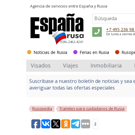
Agencia de servicios entre
España y Rusia
+7 495 236 98
De lunes a viernes d
ISSN–2462-4241
Noticias de Rusia
Ferias en Rusia
Rusop
Visados
Viajes
Inmobiliaria
Suscribase a nuestro boletín de noticias y sea 
averiguar todas las ofertas especiales
Rusopedia
Tramites para cuidadanos de Rusia
2