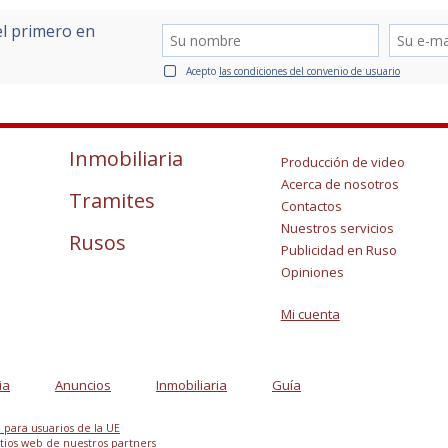
el primero en
Acepto
las condiciones del convenio de usuario
Inmobiliaria
Producción de video
Acerca de nosotros
Tramites
Contactos
Nuestros servicios
Rusos
Publicidad en Ruso
Opiniones
Mi cuenta
ia
Anuncios
Inmobiliaria
Guía
d para usuarios de la UE
sitios web de nuestros partners