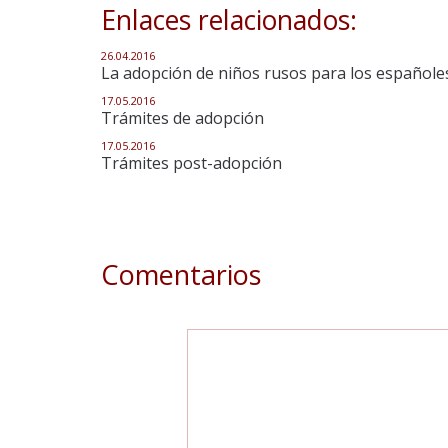
Enlaces relacionados:
26.04.2016
La adopción de niños rusos para los españoles
17.05.2016
Trámites de adopción
17.05.2016
Trámites post-adopción
Comentarios