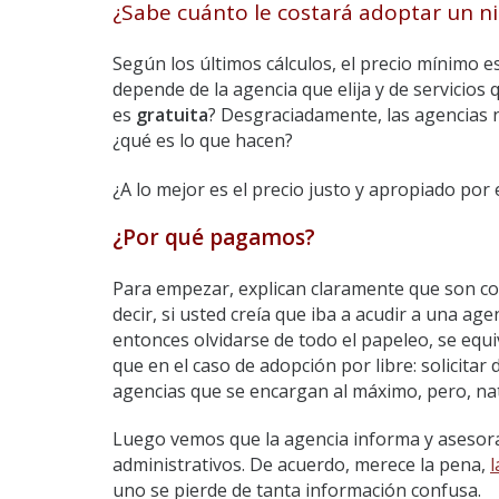
¿Sabe cuánto le costará adoptar un ni
Según los últimos cálculos, el precio mínimo e
depende de la agencia que elija y de servicios 
es
gratuita
? Desgraciadamente, las agencias n
¿qué es lo que hacen?
¿A lo mejor es el precio justo y apropiado por 
¿Por qué pagamos?
Para empezar, explican claramente que son col
decir, si usted creía que iba a acudir a una ag
entonces olvidarse de todo el papeleo, se equ
que en el caso de adopción por libre: solicitar
agencias que se encargan al máximo, pero, nat
Luego vemos que la agencia informa y asesora a
administrativos. De acuerdo, merece la pena,
l
uno se pierde de tanta información confusa.