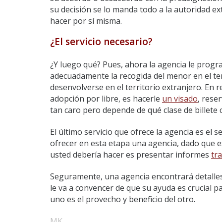
su decisión se lo manda todo a la autoridad e
hacer por sí misma.
¿El servicio necesario?
¿Y luego qué? Pues, ahora la agencia le progra
adecuadamente la recogida del menor en el terr
desenvolverse en el territorio extranjero. En r
adopción por libre, es hacerle
un visado
, reser
tan caro pero depende de qué clase de billete 
El último servicio que ofrece la agencia es el
ofrecer en esta etapa una agencia, dado que es
usted debería hacer es presentar informes
tr
Seguramente, una agencia encontrará detalles
le va a convencer de que su ayuda es crucial 
uno es el provecho y beneficio del otro.
MK