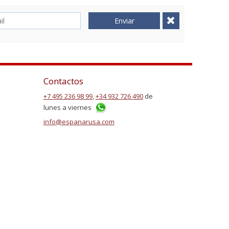
Enviar
Contactos
+7 495 236 98 99
,
+34 932 726 490
de
lunes a viernes
info@espanarusa.com