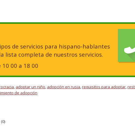
pos de servicios para hispano-hablantes
 lista completa de nuestros servicios.
e 10 00 a 18 00
rocracia
,
adoptar un niño
,
adopción en rusia
,
requisitos para adoptar
,
rest
imiento de adopción
(
0
)