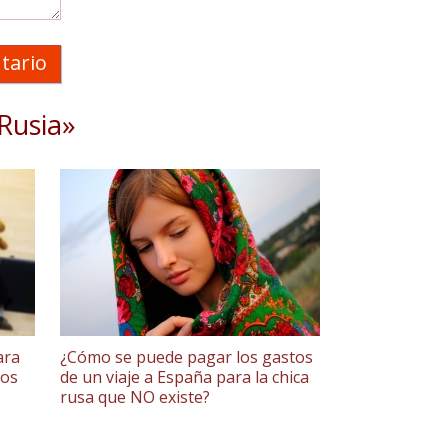
tario
Rusia»
ara
¿Cómo se puede pagar los gastos
los
de un viaje a España para la chica
rusa que NO existe?