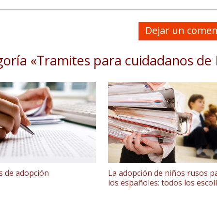
Dejar un comen
goría «Tramites para cuidadanos de 
s de adopción
La adopción de niños rusos p
los españoles: todos los escol