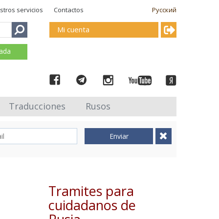
stros servicios
Contactos
Русский
Mi cuenta
mada
Traducciones
Rusos
Enviar
Tramites para
cuidadanos de