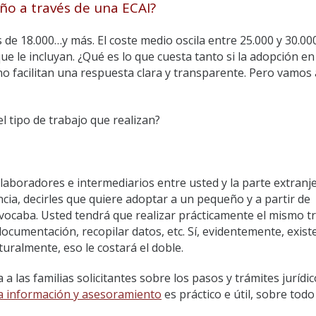
ño a través de una ECAI?
s de 18.000…y más. El coste medio oscila entre 25.000 y 30.00
que le incluyan. ¿Qué es lo que cuesta tanto si la adopción en
o facilitan una respuesta clara y transparente. Pero vamos 
el tipo de trabajo que realizan?
aboradores e intermediarios entre usted y la parte extranje
encia, decirles que quiere adoptar a un pequeño y a partir de
ivocaba. Usted tendrá que realizar prácticamente el mismo t
 documentación, recopilar datos, etc. Sí, evidentemente, exist
uralmente, eso le costará el doble.
 las familias solicitantes sobre los pasos y trámites jurídic
a información y asesoramiento
es práctico e útil, sobre tod