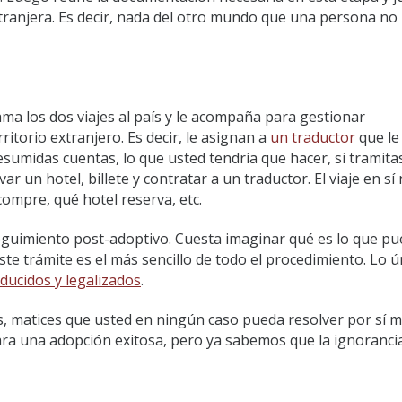
xtranjera. Es decir, nada del otro mundo que una persona n
ma los dos viajes al país y le acompaña para gestionar
itorio extranjero. Es decir, le asignan a
un traductor
que le
esumidas cuentas, lo que usted tendría que hacer, si tramita
var un hotel, billete y contratar a un traductor. El viaje en sí
compre, qué hotel reserva, etc.
 seguimiento
post-adoptivo.
Cuesta imaginar qué es lo que pu
te trámite es el más sencillo de todo el procedimiento. Lo ú
aducidos y legalizados
.
, matices que usted en ningún caso pueda resolver por sí m
para una adopción exitosa, pero ya sabemos que la ignorancia