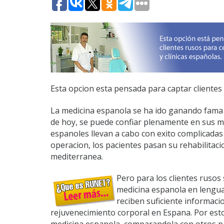
Esta opcion esta pensada para captar clientes 
La medicina espanola se ha ido ganando fama i
de hoy, se puede confiar plenamente en sus m
espanoles llevan a cabo con exito complicadas
operacion, los pacientes pasan su rehabilitacio
mediterranea.
Pero para los clientes rusos
medicina espanola en lengua
reciben suficiente informacio
rejuvenecimiento corporal en Espana. Por est