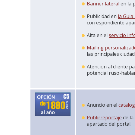
Banner lateral
en la 
Publicidad en
la Guia
correspondiente apar
Alta en el
servicio in
Mailing personalizad
las principales ciud
Atencion al cliente p
potencial ruso-hablan
Anuncio en el
catalo
Publirreportaje
de la
apartado del portal.