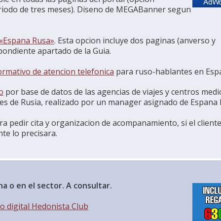
eriodo de tres meses). Diseno de MEGABanner segun
 «Espana Rusa»
. Esta opcion incluye dos paginas (anverso y
pondiente apartado de la Guia.
formativo de atencion telefonica
para ruso-hablantes en Esp
o
por base de datos de las agencias de viajes y centros medi
ades de Rusia, realizado por un manager asignado de Espana 
ara pedir cita y organizacion de acompanamiento, si el client
te lo precisara.
na o en el sector. A consultar.
go
digital Hedonista Club