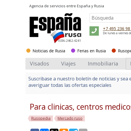
Agencia de servicios entre
España y Rusia
+7 495 236 98
De lunes a viernes d
ISSN–2462-4241
Noticias de Rusia
Ferias en Rusia
Rusop
Visados
Viajes
Inmobiliaria
Suscribase a nuestro boletín de noticias y sea 
averiguar todas las ofertas especiales
Para clinicas, centros medicos
Rusopedia
Mercado ruso