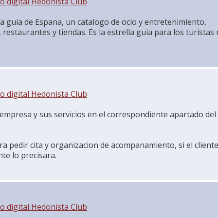
go
digital Hedonista Club
a guia de Espana, un catalogo de ocio y entretenimiento,
 restaurantes y tiendas. Es la estrella guia para los turistas
go
digital Hedonista Club
 empresa y sus servicios en el correspondiente apartado del
ara pedir cita y organizacion de acompanamiento, si el client
te lo precisara.
go
digital Hedonista Club