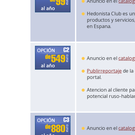
Anuncio en el
catalo
Hedonista Club es un
productos y servicios,
en Espana.
Anuncio en el
catalo
Publirreportaje
de la
portal.
Atencion al cliente p
potencial ruso-hablan
Anuncio en el
catalo