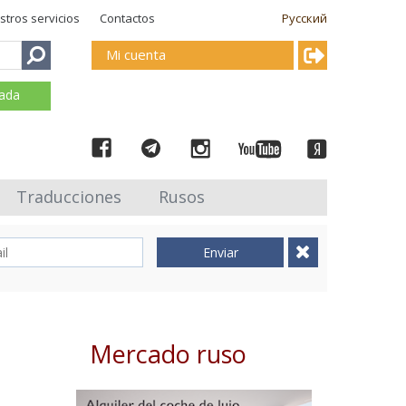
stros servicios
Contactos
Русский
Mi cuenta
mada
Traducciones
Rusos
Enviar
Mercado ruso