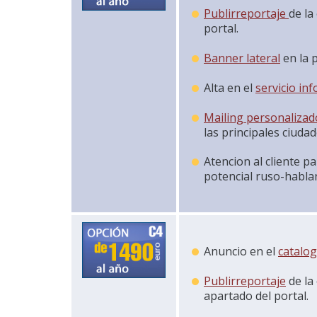
Publirreportaje
de la
portal.
Banner lateral
en la 
Alta en el
servicio in
Mailing personalizad
las principales ciud
Atencion al cliente p
potencial ruso-hablan
Anuncio en el
catalo
Publirreportaje
de la
apartado del portal.