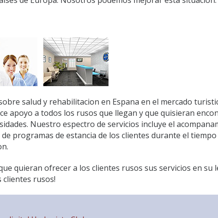
aises de Europa. Nosotros podemos mejorar esta situacion.
bre salud y rehabilitacion en Espana en el mercado turisti
e apoyo a todos los rusos que llegan y que quisieran encon
sidades. Nuestro espectro de servicios incluye el acompana
n de programas de estancia de los clientes durante el tiempo
on.
e quieran ofrecer a los clientes rusos sus servicios en su 
 clientes rusos!