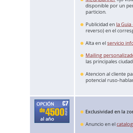
disponible por un p
particion.
Publicidad en
la Guia
reverso) en el corres
Alta en el
servicio in
Mailing personalizad
las principales ciud
Atencion al cliente p
potencial ruso-hablan
Exclusividad en la zo
Anuncio en el
catalo