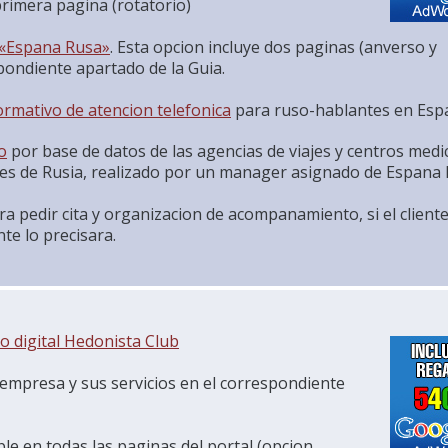
primera pagina (rotatorio)
 «Espana Rusa»
. Esta opcion incluye dos paginas (anverso y
pondiente apartado de la Guia.
formativo de atencion telefonica
para ruso-hablantes en Esp
o
por base de datos de las agencias de viajes y centros medi
ades de Rusia, realizado por un manager asignado de Espana 
ara pedir cita y organizacion de acompanamiento, si el client
te lo precisara.
go
digital Hedonista Club
 empresa y sus servicios en el correspondiente
ible en todas las paginas del portal (opcion