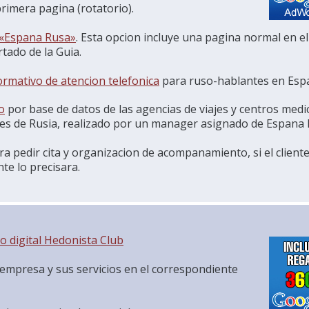
primera pagina (rotatorio).
 «Espana Rusa»
. Esta opcion incluye una pagina normal en el
tado de la Guia.
formativo de atencion telefonica
para ruso-hablantes en Esp
o
por base de datos de las agencias de viajes y centros medi
ades de Rusia, realizado por un manager asignado de Espana 
ara pedir cita y organizacion de acompanamiento, si el client
te lo precisara.
go
digital Hedonista Club
 empresa y sus servicios en el correspondiente