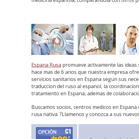
medicina espanola, comparandola con otros p
Espana Rusa
promueve activamente las ideas so
hace mas de 6 anos que nuestra empresa ofrec
servicios sanitarios en Espana segun sus nece
traduccion del ruso al espanol, la coordinacio
tratamiento en Espana, ademas de colaboraci
Buscamos socios, centros medicos en Espana qu
rusa nativa. ?Llamenos y conozca a sus nuevos