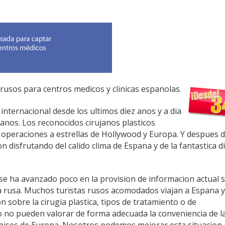
rusos para centros medicos y clinicas espanolas.
nternacional desde los ultimos diez anos y a dia
anos. Los reconocidos cirujanos plasticos
 operaciones a estrellas de Hollywood y Europa. Y despues d
n disfrutando del calido clima de Espana y de la fantastica d
 se ha avanzado poco en la provision de informacion actual 
 rusa. Muchos turistas rusos acomodados viajan a Espana 
n sobre la cirugia plastica, tipos de tratamiento o de
o no pueden valorar de forma adecuada la conveniencia de l