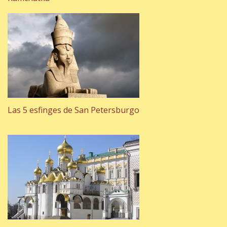
Las 5 esfinges de San Petersburgo