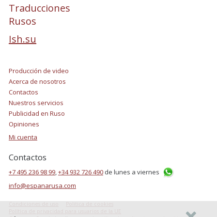
Traducciones
Rusos
Ish.su
Producción de video
Acerca de nosotros
Contactos
Nuestros servicios
Publicidad en Ruso
Opiniones
Mi cuenta
Contactos
+7 495 236 98 99
,
+34 932 726 490
de lunes a viernes
info@espanarusa.com
Condiciones de uso
Politica de cookies
Política de privacidad para usuarios de la UE