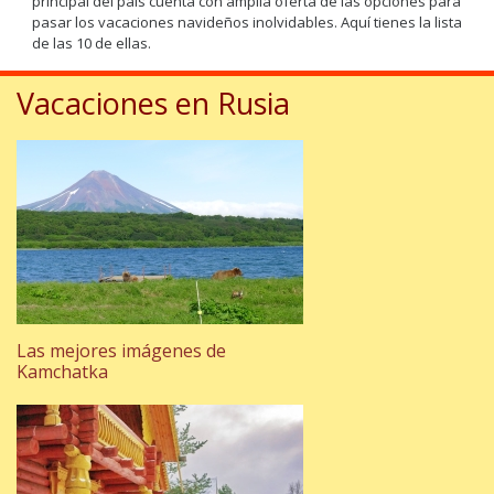
principal del pais cuenta con amplia oferta de las opciones para
pasar los vacaciones navideños inolvidables. Aquí tienes la lista
de las 10 de ellas.
Vacaciones en Rusia
Las mejores imágenes de
Kamchatka