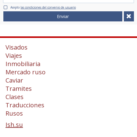
Acepto
las condiciones del convenio de usuario
Enviar
Visados
Viajes
Inmobiliaria
Mercado ruso
Caviar
Tramites
Clases
Traducciones
Rusos
Ish.su