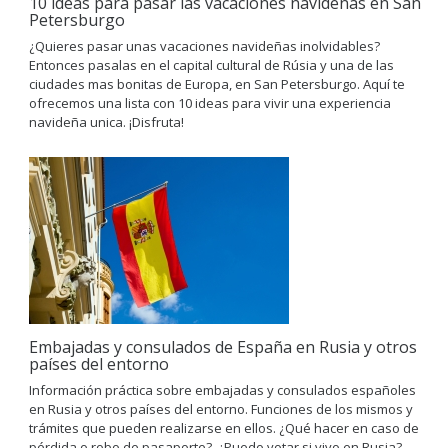
10 ideas para pasar las vacaciones navideñas en San
Petersburgo
¿Quieres pasar unas vacaciones navideñas inolvidables?
Entonces pasalas en el capital cultural de Rúsia y una de las
ciudades mas bonitas de Europa, en San Petersburgo. Aquí te
ofrecemos una lista con 10 ideas para vivir una experiencia
navideña unica. ¡Disfruta!
Embajadas y consulados de España en Rusia y otros
países del entorno
Información práctica sobre embajadas y consulados españoles
en Rusia y otros países del entorno. Funciones de los mismos y
trámites que pueden realizarse en ellos. ¿Qué hacer en caso de
pérdida o robo de pasaporte?, ¿Puedo votar si vivo en Rusia?,