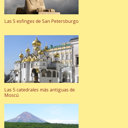
Las 5 esfinges de San Petersburgo
Las 5 catedrales más antiguas de
Moscú