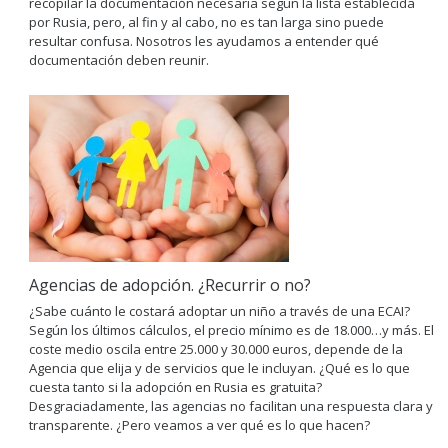
recopilar la documentación necesaria según la lista establecida
por Rusia, pero, al fin y al cabo, no es tan larga sino puede
resultar confusa. Nosotros les ayudamos a entender qué
documentación deben reunir.
Agencias de adopción. ¿Recurrir o no?
¿Sabe cuánto le costará adoptar un niño a través de una ECAI?
Según los últimos cálculos, el precio mínimo es de 18.000…y más. El
coste medio oscila entre 25.000 y 30.000 euros, depende de la
Agencia que elija y de servicios que le incluyan. ¿Qué es lo que
cuesta tanto si la adopción en Rusia es gratuita?
Desgraciadamente, las agencias no facilitan una respuesta clara y
transparente. ¿Pero veamos a ver qué es lo que hacen?