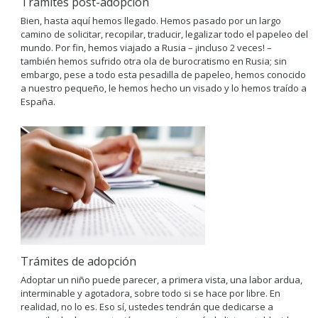
Trámites post-adopción
Bien, hasta aquí hemos llegado. Hemos pasado por un largo
camino de solicitar, recopilar, traducir, legalizar todo el papeleo del
mundo. Por fin, hemos viajado a Rusia – ¡incluso 2 veces! –
también hemos sufrido otra ola de burocratismo en Rusia; sin
embargo, pese a todo esta pesadilla de papeleo, hemos conocido
a nuestro pequeño, le hemos hecho un visado y lo hemos traído a
España.
Trámites de adopción
Adoptar un niño puede parecer, a primera vista, una labor ardua,
interminable y agotadora, sobre todo si se hace por libre. En
realidad, no lo es. Eso sí, ustedes tendrán que dedicarse a