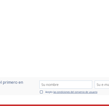
el primero en
Acepto
las condiciones del convenio de usuario