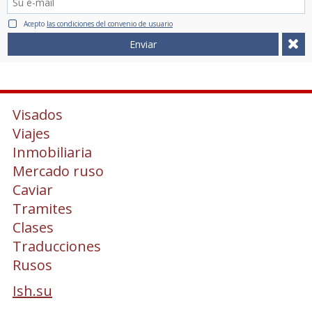
Acepto
las condiciones del convenio de usuario
Enviar
Visados
Viajes
Inmobiliaria
Mercado ruso
Caviar
Tramites
Clases
Traducciones
Rusos
Ish.su