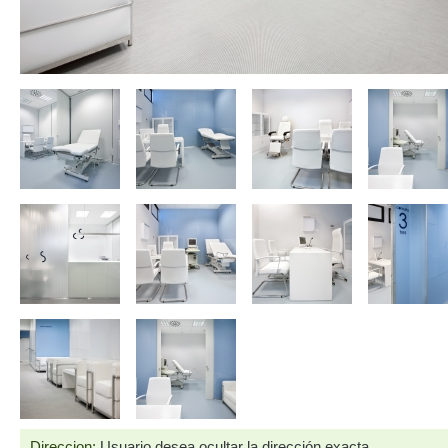
Direccion:
Usuario desea ocultar la dirección exacta