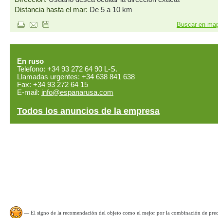
Distancia hasta el mar:
De 5 a 10 km
Buscar en ma
En ruso
Telefono: +34 93 272 64 90 L-S.
Llamadas urgentes: +34 638 841 638
Fax: +34 93 272 64 15
E-mail:
info@espanarusa.com
Todos los anuncios de la empresa
— El signo de la recomendación del objeto como el mejor por la combinación de preci