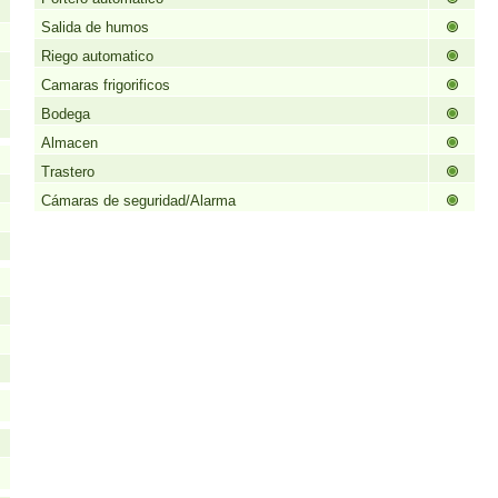
Salida de humos
Riego automatico
Camaras frigorificos
Bodega
Almacen
Trastero
Cámarаs de seguridad/Alarma