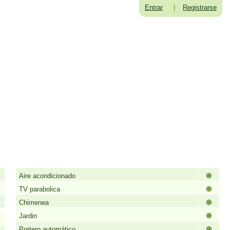
Entrar
|
Registrarse
Aire acondicionado
TV parabolica
Chimenea
Jardin
Portero automático