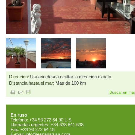
Direccion:
Usuario desea ocultar la dirección exacta
Distancia hasta el mar:
Mas de 100 km
Buscar en ma
En ruso
Telefono: +34 93 272 64 90 L-S.
Llamadas urgentes: +34 638 841 638
Fax: +34 93 272 64 15
E-mail:
info@espanarusa.com