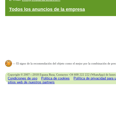
Todos los anuncios de la empresa
— El signo de la recomendación del objeto como el mejor por la combinación de preci
Copyright © 2007—2018 Espana Rusa, Contactos +34 608 222 222 (WhatsApp) de lunes 
Condiciones de uso
Politica de cookies
Política de privacidad para 
sitios web de nuestros partners