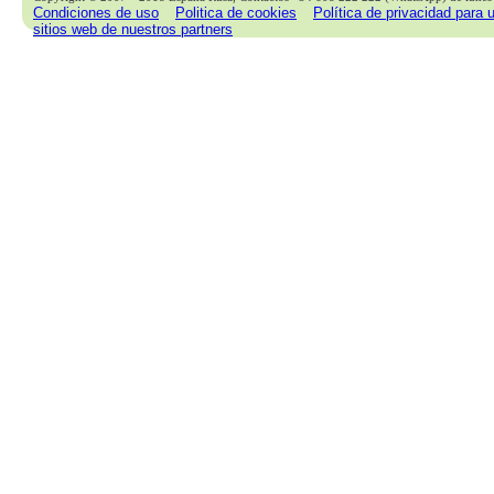
Condiciones de uso
Politica de cookies
Política de privacidad para 
sitios web de nuestros partners