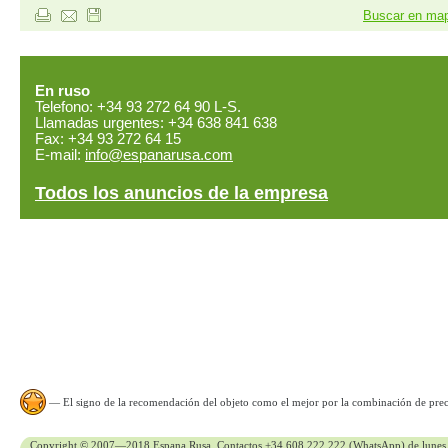
Buscar en ma
En ruso
Telefono: +34 93 272 64 90 L-S.
Llamadas urgentes: +34 638 841 638
Fax: +34 93 272 64 15
E-mail:
info@espanarusa.com
Todos los anuncios de la empresa
— El signo de la recomendación del objeto como el mejor por la combinación de preci
Copyright © 2007—2018 Espana Rusa, Contactos +34 608 222 222 (WhatsApp) de lunes 