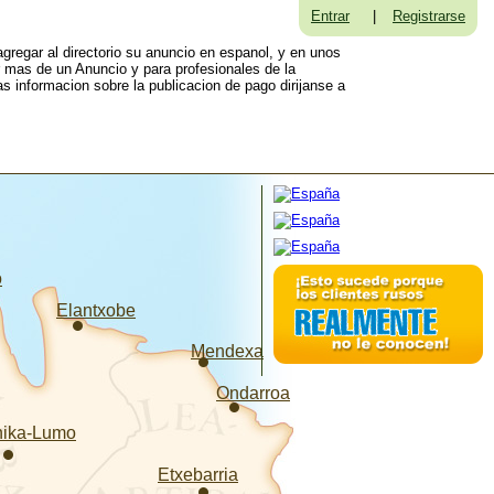
Entrar
|
Registrarse
gregar al directorio su anuncio en espanol, y en unos
r mas de un Anuncio y para profesionales de la
s informacion sobre la publicacion de pago dirijanse a
o
Elantxobe
Mendexa
Ondarroa
nika-Lumo
Etxebarria