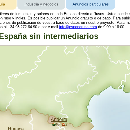
uía
Industria y negocios
Anuncios particulares
uileres de inmuebles y solares en toda Espana directo a Rusos. Usted puede a
 ruso y ingles. Es posible publicar un Anuncio gratuito o de pago. Para subi
pciones de publicacion de vuestra base de datos en nuestro proyecto. Para ma
no al +34 93 272 64 90 o por e-mail
info@espanarusa.com
de 9:00 a 18:00.
España sin intermediarios
Andorra
69
9
Huesca