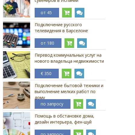
сувениров в Испании
от 45
Подключение русского
телевидения в Барселоне
от 180
Перевод коммунальных услуг на
нового владельца недвижимости
€ 350
Подключение бытовой техники и
выполнение мелких работ по
дому
по запросу
Помощь в обстановке дома,
дизайн интерьера, фен-шуй
по запросу