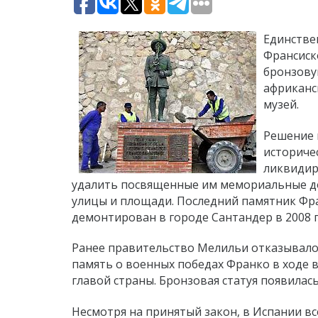
Единстве
Франсиск
бронзову
африканс
музей.
Решение 
историче
ликвидир
удалить посвященные им мемориальные до
улицы и площади. Последний памятник Фра
демонтирован в городе Сантандер в 2008 
Ранее правительство Мелильи отказывалось
память о военных победах Франко в ходе во
главой страны. Бронзовая статуя появилась
Несмотря на принятый закон, в Испании вс