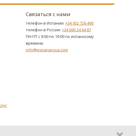
Связаться с нами
телефон в Испании:
+34 932 726 490
телефон в России:
+34 690 24 64 87
ПН-ПТ с 9:00 по 19:00 по испанскому
времени.
info@espanarusa.com
слуг