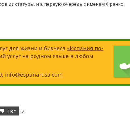
ров диктатуры, и в первую очередь с именем Франко.
луг для жизни и бизнеса
«Испания по-
ий услуг на родном языке в любом
0
,
info@espanarusa.com
Нет
(
0
)