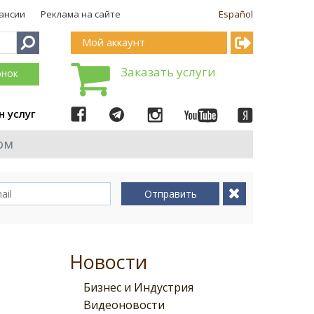
ансии
Реклама на сайте
Español
Мой аккаунт
Заказать услуги
онок
н услуг
ом
Отправить
Новости
Бизнес и Индустрия
Видеоновости