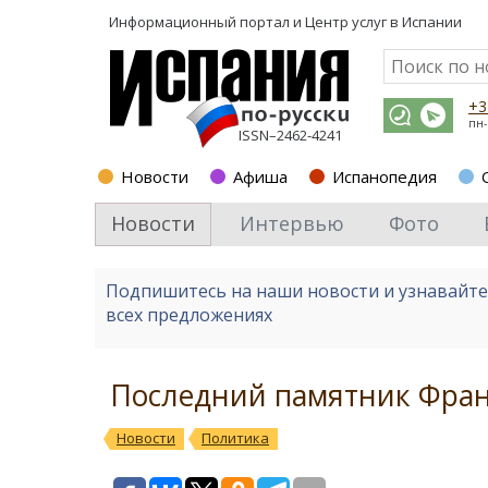
Информационный портал и
Центр услуг в Испании
+3
пн-
ISSN–2462-4241
Новости
Афиша
Испанопедия
Новости
Интервью
Фото
Подпишитесь на наши новости и узнавайт
всех предложениях
Последний памятник Фран
Новости
Политика