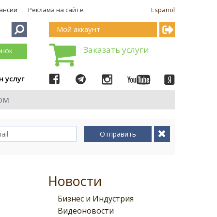
ансии
Реклама на сайте
Español
Мой аккаунт
Заказать услуги
онок
н услуг
ом
Отправить
Новости
Бизнес и Индустрия
Видеоновости