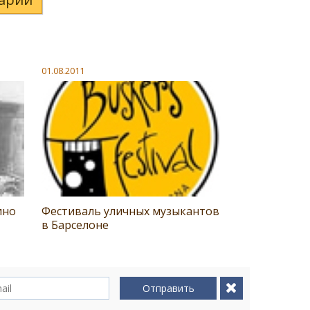
01.08.2011
ино
Фестиваль уличных музыкантов
в Барселоне
Отправить