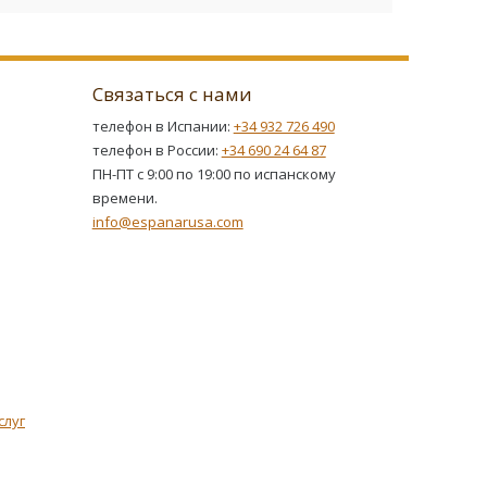
Связаться с нами
телефон в Испании:
+34 932 726 490
телефон в России:
+34 690 24 64 87
ПН-ПТ с 9:00 по 19:00 по испанскому
времени.
info@espanarusa.com
слуг