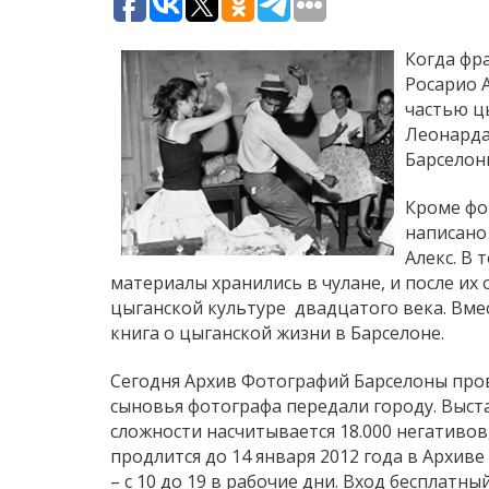
Когда фр
Росарио А
частью цы
Леонарда
Барселон
Кроме фо
написано
Алекс. В 
материалы хранились в чулане, и после их
цыганской культуре двадцатого века. Вме
книга о цыганской жизни в Барселоне.
Сегодня Архив Фотографий Барселоны про
сыновья фотографа передали городу. Выста
сложности насчитывается 18.000 негативов
продлится до 14 января 2012 года в Архив
– с 10 до 19 в рабочие дни. Вход бесплатны