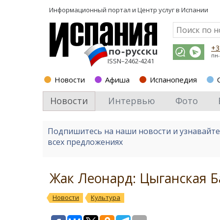
Информационный портал и
Центр услуг в Испании
+3
пн-
ISSN–2462-4241
Новости
Афиша
Испанопедия
Новости
Интервью
Фото
Подпишитесь на наши новости и узнавайт
всех предложениях
Жак Леонард: Цыганская Б
Новости
Культура