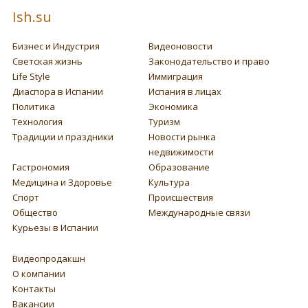
Ish.su
Бизнес и Индустрия
Видеоновости
Светская жизнь
Законодательство и право
Life Style
Иммиграция
Диаспора в Испании
Испания в лицах
Политика
Экономика
Технология
Туризм
Традиции и праздники
Новости рынка
недвижимости
Гастрономия
Образование
Медицина и Здоровье
Культура
Спорт
Происшествия
Общество
Международные связи
Курьезы в Испании
Видеопродакшн
О компании
Контакты
Вакансии