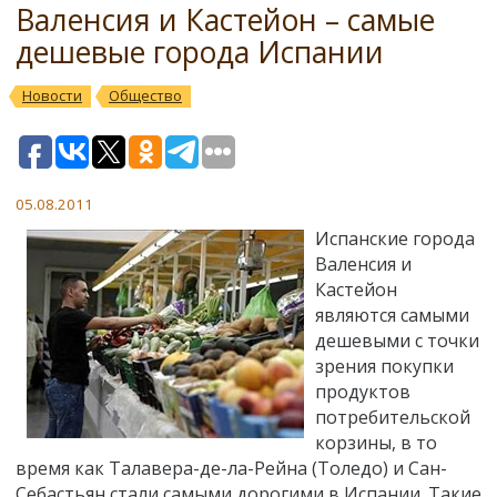
Валенсия и Кастейон – самые
дешевые города Испании
Новости
Общество
05.08.2011
Испанские города
Валенсия и
Кастейон
являются самыми
дешевыми с точки
зрения покупки
продуктов
потребительской
корзины, в то
время как Талавера-де-ла-Рейна (Толедо) и Сан-
Себастьян стали самыми дорогими в Испании. Такие