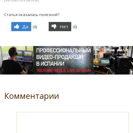
Статья оказалась полезной?
Да
Нет
(
0
)
(
0
)
Комментарии