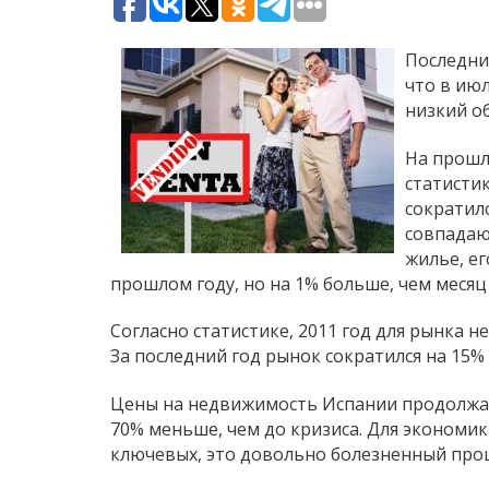
Последни
что в ию
низкий об
На прошл
статисти
сократил
совпадаю
жилье, ег
прошлом году, но на 1% больше, чем месяц
Согласно статистике, 2011 год для рынка 
За последний год рынок сократился на 15% 
Цены на недвижимость Испании продолжают
70% меньше, чем до кризиса. Для экономи
ключевых, это довольно болезненный проце