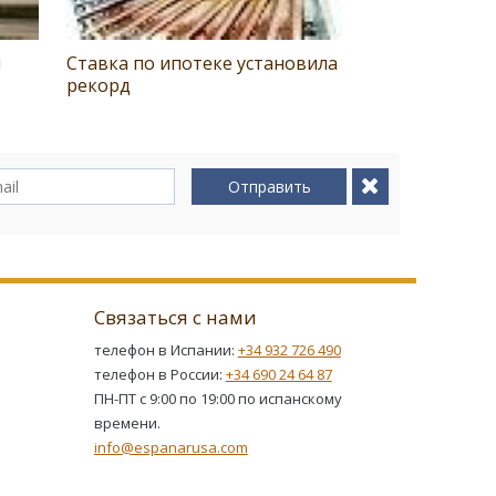
и
Ставка по ипотеке установила
рекорд
Отправить
Связаться с нами
телефон в Испании:
+34 932 726 490
телефон в России:
+34 690 24 64 87
ПН-ПТ с 9:00 по 19:00 по испанскому
времени.
info@espanarusa.com