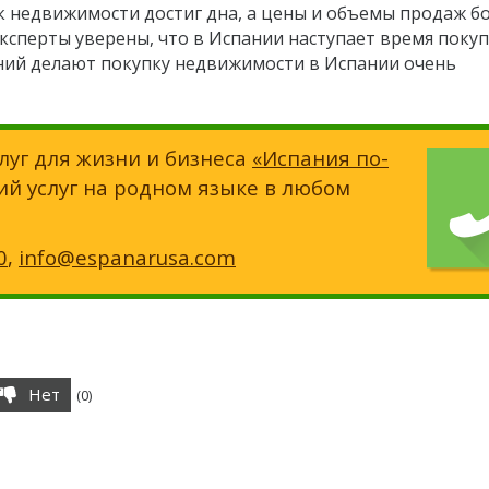
к недвижимости достиг дна, а цены и объемы продаж б
эксперты уверены, что в Испании наступает время покуп
ий делают покупку недвижимости в Испании очень
луг для жизни и бизнеса
«Испания по-
ий услуг на родном языке в любом
0
,
info@espanarusa.com
Нет
(
0
)