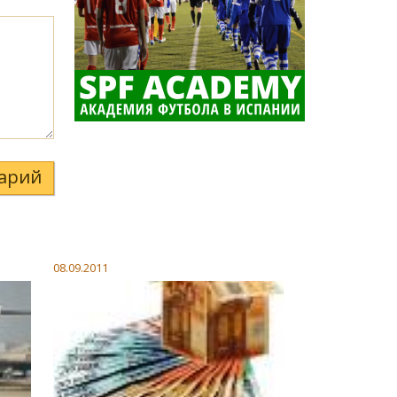
арий
08.09.2011