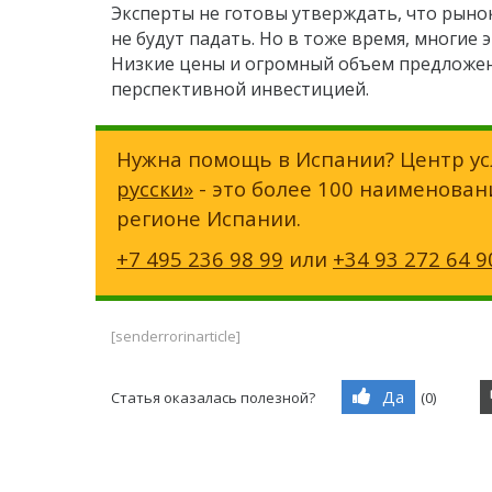
Эксперты не готовы утверждать, что рыно
не будут падать. Но в тоже время, многие 
Низкие цены и огромный объем предложен
перспективной инвестицией.
Нужна помощь в Испании? Центр ус
русски»
- это более 100 наименован
регионе Испании.
+7 495 236 98 99
или
+34 93 272 64 9
[senderrorinarticle]
Да
Статья оказалась полезной?
(
0
)