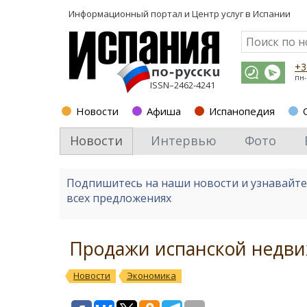
Информационный портал и
Центр услуг в Испании
+3
пн-
ISSN–2462-4241
Новости
Афиша
Испанопедия
Новости
Интервью
Фото
Подпишитесь на наши новости и узнавайт
всех предложениях
Продажи испанской недви
Новости
Экономика