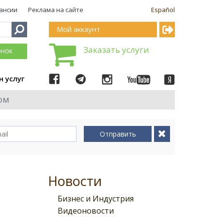
ансии
Реклама на сайте
Español
Мой аккаунт
Заказать услуги
онок
н услуг
ом
Отправить
Новости
Бизнес и Индустрия
Видеоновости