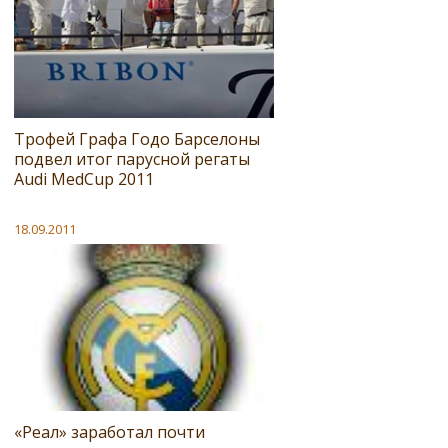
Трофей Графа Годо Барселоны
подвел итог парусной регаты
Audi MedCup 2011
18.09.2011
«Реал» заработал почти