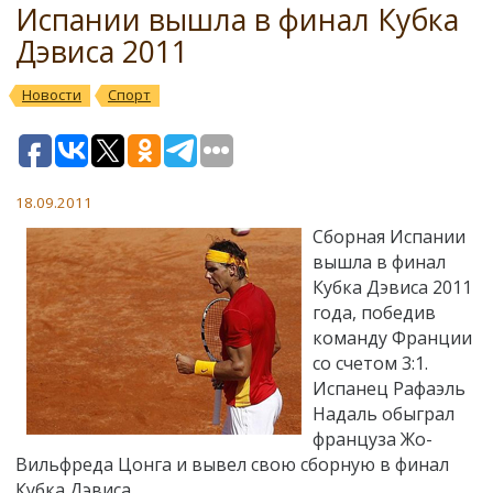
Испании вышла в финал Кубка
Дэвиса 2011
Новости
Спорт
18.09.2011
Сборная Испании
вышла в финал
Кубка Дэвиса 2011
года, победив
команду Франции
со счетом 3:1.
Испанец Рафаэль
Надаль обыграл
француза Жо-
Вильфреда Цонга и вывел свою сборную в финал
Кубка Дэвиса.