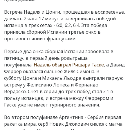
Встреча Надаля и Цонги, прошедшая в воскресенье,
длилась 2 часа 17 минут и завершилась победой
испанца в трех сетах - 6:0, 6:2, 6:4. Эта победа
принесла сборной Испании третье очко в
противостоянии с французами.
Первые два очка сборная Испании завоевала в
пятницу, в первый день розыгрыша
полуфинала.
Надаль обыграл Ришара Гаске
, а Давид
Феррер оказался сильнее Жиля Симона. В
субботу Цонга и Микаэль Льодра выиграли парную
встречу у Фелисиано Лопеса и Фернандо
Вердаско. Счет в серии до трех побед стал 3:1 в
пользу испанцев, и встреча между Феррером и
Гаске уже не имеет турнирного значения.
Во втором полуфинале Аргентина - Сербия первая
ракетка мира, серб Новак Джокович снялся с матча