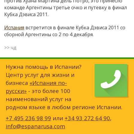
против Хуана Мартина дель Потро, это принесло
команде Аргентины третье очко и путевку в финал
Кубка Дэвиса 2011.
Испания
встретится в финале Кубка Дэвиса 2011 со
сборной Аргентины со 2 по 4 декабря.
>> чд
Нужна помощь в Испании?
Центр услуг для жизни и
бизнеса
«Испания по-
русски»
- это более 100
наименований услуг на
родном языке в любом регионе Испании.
+7 495 236 98 99
или
+34 93 272 64 90
,
info@espanarusa.com