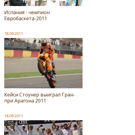
Испания - чемпион
Евробаскета-2011
18.09.2011
Кейси Стоунер выиграл Гран-
при Арагона 2011
18.09.2011