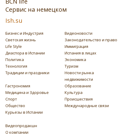
BCN life
Сервис на немецком
Ish.su
Бизнес и Индустрия
Видеоновости
Светская жизнь
Законодательство и право
Life Style
Иммиграция
Диаспора в Испании
Испания в лицах
Политика
Экономика
Технология
Туризм
Традиции и праздники
Новости рынка
недвижимости
Гастрономия
Образование
Медицина и Здоровье
Культура
Спорт
Происшествия
Общество
Международные связи
Курьезы в Испании
Видеопродакшн
О компании