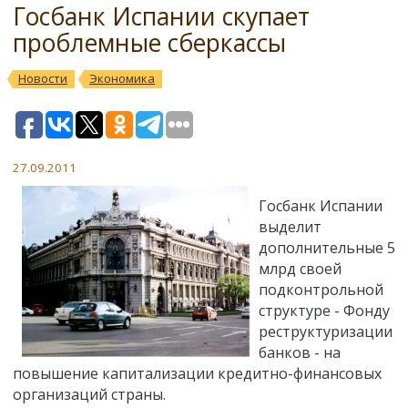
Госбанк Испании скупает
проблемные сберкассы
Новости
Экономика
27.09.2011
Госбанк Испании
выделит
дополнительные 5
млрд своей
подконтрольной
структуре - Фонду
реструктуризации
банков - на
повышение капитализации кредитно-финансовых
организаций страны.