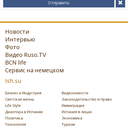
Отправить
Новости
Интервью
Фото
Видео Ruso.TV
BCN life
Сервис на немецком
Ish.su
Бизнес и Индустрия
Видеоновости
Светская жизнь
Законодательство и право
Life Style
Иммиграция
Диаспора в Испании
Испания в лицах
Политика
Экономика
Технология
Туризм