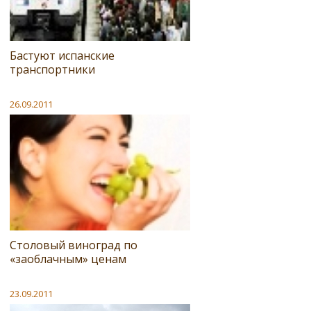
Бастуют испанские
транспортники
26.09.2011
Cтоловый виноград по
«заоблачным» ценам
23.09.2011