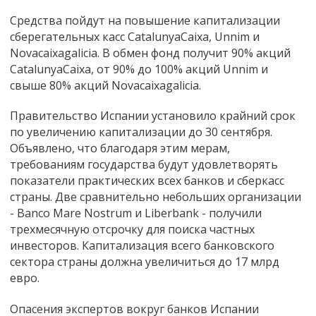
Средства пойдут на повышение капитализации
сберегательных касс CatalunyaCaixa, Unnim и
Novacaixagalicia. В обмен фонд получит 90% акций
CatalunyaCaixa, от 90% до 100% акций Unnim и
свыше 80% акций Novacaixagalicia.
Правительство Испании установило крайний срок
по увеличению капитализации до 30 сентября.
Объявлено, что благодаря этим мерам,
требованиям государства будут удовлетворять
показатели практических всех банков и сберкасс
страны. Две сравнительно небольших организации
- Banco Mare Nostrum и Liberbank - получили
трехмесячную отсрочку для поиска частных
инвесторов. Капитализация всего банковского
сектора страны должна увеличиться до 17 млрд
евро.
Опасения экспертов вокруг банков Испании