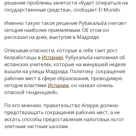
решение проблемы занятости «будет опираться на
государственные средства», сообщает El Mundo.
Именно такую такое решение Рубакальба считает
сегодня наиболее приемлемым. Об этом он
рассказал на днях, выступая в Мадриде.
Описывая опасности, которые в себе таит рост
безработицы в
Испании
, Рубукальба напомнил об
испанских учителях, которые на минувшей неделе
вышли на улицы Мадрида. Политику сокращения
рабочих мест в сфере образования, проводимую
сегодня властями
Испании
, он назвал «очень
опасной тенденцией».
По его мнению, правительство Агирре должно
предотвращать сокращения рабочих мест, а не
искать способы предоставления налоговых льгот
элитным частным школам.