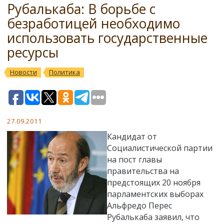
Рубалькаба: В борьбе с
безработицей необходимо
использовать государственные
ресурсы
Новости
Политика
27.09.2011
Кандидат от
Социалистической партии
на пост главы
правительства на
предстоящих 20 ноября
парламентских выборах
Альфредо Перес
Рубалькаба заявил, что