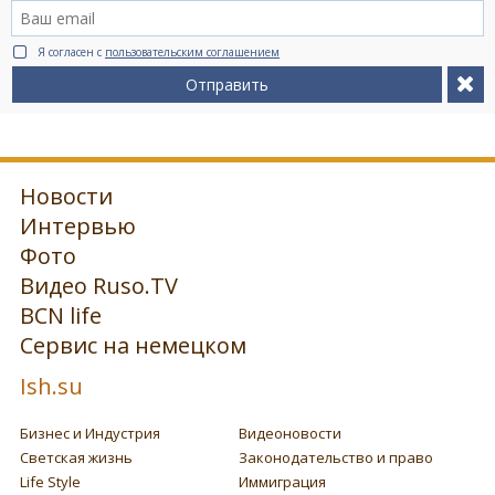
Я согласен с
пользовательским соглашением
Отправить
Новости
Интервью
Фото
Видео Ruso.TV
BCN life
Сервис на немецком
Ish.su
Бизнес и Индустрия
Видеоновости
Светская жизнь
Законодательство и право
Life Style
Иммиграция