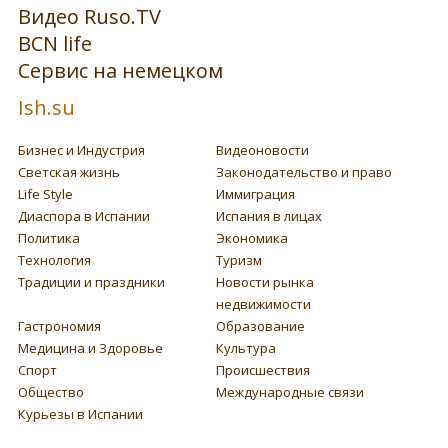
Видео Ruso.TV
BCN life
Сервис на немецком
Ish.su
Бизнес и Индустрия
Видеоновости
Светская жизнь
Законодательство и право
Life Style
Иммиграция
Диаспора в Испании
Испания в лицах
Политика
Экономика
Технология
Туризм
Традиции и праздники
Новости рынка
недвижимости
Гастрономия
Образование
Медицина и Здоровье
Культура
Спорт
Происшествия
Общество
Международные связи
Курьезы в Испании