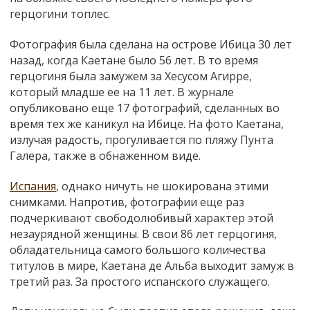
герцогини топлес.
Фотография была сделана на острове Ибица 30 лет
назад, когда Каетане было 56 лет. В то время
герцогиня была замужем за Хесусом Агирре,
который младше ее на 11 лет. В журнале
опубликовано еще 17 фотографий, сделанных во
время тех же каникул на Ибице. На фото Каетана,
излучая радость, прогуливается по пляжу Пунта
Галера, также в обнаженном виде.
Испания
, однако ничуть не шокирована этими
снимками. Напротив, фотографии еще раз
подчеркивают свободолюбивый характер этой
незаурядной женщины. В свои 86 лет герцогиня,
обладательница самого большого количества
титулов в мире, Каетана де Альба выходит замуж в
третий раз. За простого испанского служащего.