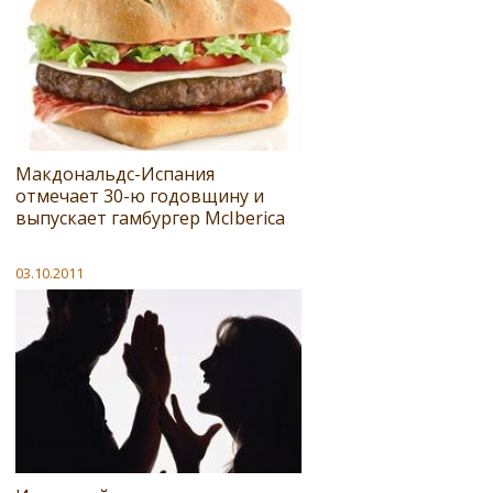
Макдональдс-Испания
отмечает 30-ю годовщину и
выпускает гамбургер McIberica
03.10.2011