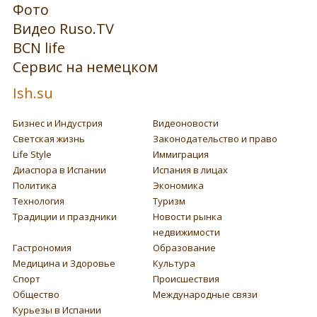
Фото
Видео Ruso.TV
BCN life
Сервис на немецком
Ish.su
Бизнес и Индустрия
Видеоновости
Светская жизнь
Законодательство и право
Life Style
Иммиграция
Диаспора в Испании
Испания в лицах
Политика
Экономика
Технология
Туризм
Традиции и праздники
Новости рынка
недвижимости
Гастрономия
Образование
Медицина и Здоровье
Культура
Спорт
Происшествия
Общество
Международные связи
Курьезы в Испании