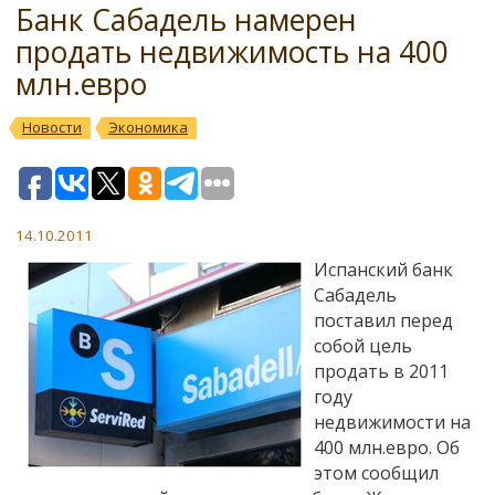
Банк Сабадель намерен
продать недвижимость на 400
млн.евро
Новости
Экономика
14.10.2011
Испанский банк
Сабадель
поставил перед
собой цель
продать в 2011
году
недвижимости на
400 млн.евро. Об
этом сообщил