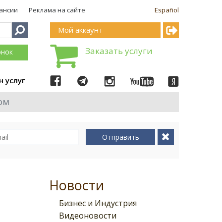
ансии
Реклама на сайте
Español
Мой аккаунт
Заказать услуги
онок
н услуг
ом
Отправить
Новости
Бизнес и Индустрия
Видеоновости