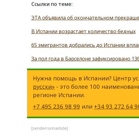
Ссылки по теме:
ЭТА объявила об окончательном прекращ
В Испании возрастает количество бедных
65 эмигрантов добрались до Испании впла
За пол года в Барселоне зафиксировано 1
Нужна помощь в Испании? Центр ус
русски»
- это более 100 наименован
регионе Испании.
+7 495 236 98 99
или
+34 93 272 64 9
[senderrorinarticle]