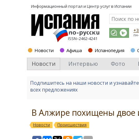
Информационный портал и
Центр услуг в Испании
+3
пн-
ISSN–2462-4241
Новости
Афиша
Испанопедия
Новости
Интервью
Фото
Подпишитесь на наши новости и узнавайт
всех предложениях
В Алжире похищены двое 
Новости
Происшествия