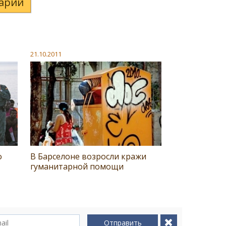
арий
21.10.2011
о
В Барселоне возросли кражи
гуманитарной помощи
Отправить