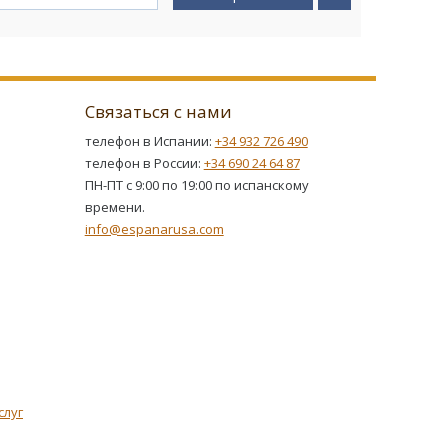
Связаться с нами
телефон в Испании:
+34 932 726 490
телефон в России:
+34 690 24 64 87
ПН-ПТ с 9:00 по 19:00 по испанскому
времени.
info@espanarusa.com
слуг