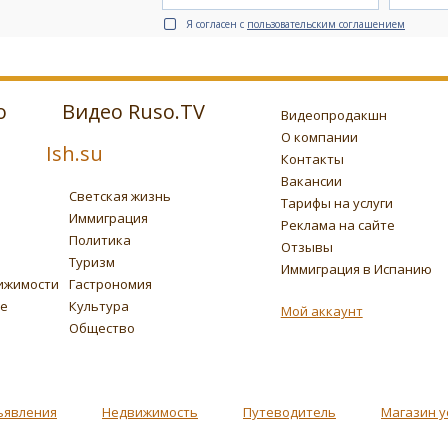
Я согласен с
пользовательским соглашением
о
Видео Ruso.TV
Видеопродакшн
О компании
Ish.su
Контакты
Вакансии
Светская жизнь
Тарифы на услуги
Иммиграция
Реклама на сайте
Политика
Отзывы
Туризм
Иммиграция в Испанию
ижимости
Гастрономия
ье
Культура
Мой аккаунт
Общество
ъявления
Недвижимость
Путеводитель
Магазин у