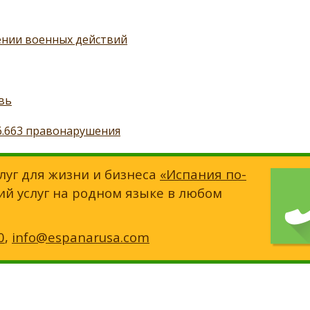
ении военных действий
вь
36.663 правонарушения
луг для жизни и бизнеса
«Испания по-
ий услуг на родном языке в любом
0
,
info@espanarusa.com