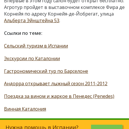
Впервые в этом году салон будет открыт бесплатно.
Агротур пройдет в выставочном комплексе Фира де
Корнейя по адресу Корнейя-де-Йобрегат, улица
Альберта Эйнштейна 53
.
Ссылки по теме:
Сельский туризм в Испании
Экскурсии по Каталонии
Гастрономический тур по Барселоне
Андорра открывает лыжный сезон 2011-2012
Поездка за вином и жаркое в Пенедес (Penedes)
Винная Каталония
Нужна помощь в Испании?