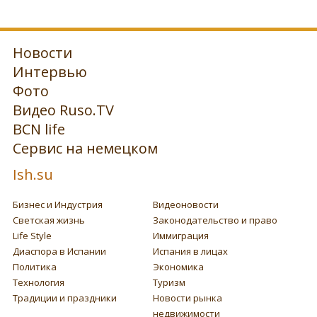
Новости
Интервью
Фото
Видео Ruso.TV
BCN life
Сервис на немецком
Ish.su
Бизнес и Индустрия
Видеоновости
Светская жизнь
Законодательство и право
Life Style
Иммиграция
Диаспора в Испании
Испания в лицах
Политика
Экономика
Технология
Туризм
Традиции и праздники
Новости рынка
недвижимости