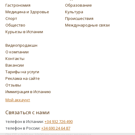
Гастрономия
Образование
Медицина и Здоровье
Культура
Спорт
Происшествия
Общество
Международные связи
Курьезы в Испании
Видеопродакшн
О компании
Контакты
Вакансии
Тарифы на услуги
Реклама на сайте
Отзывы
Иммиграция в Испанию
Мой аккаунт
Связаться с нами
телефон в Испании:
+34 932 726 490
телефон в России:
+34 690 24 64 87
ПН-ПТ с 9:00 по 19:00 по испанскому времени.