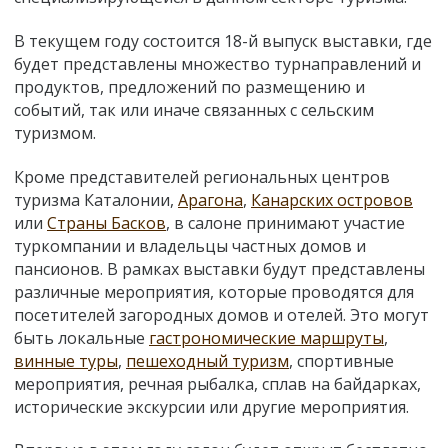
В текущем году состоится 18-й выпуск выставки, где
будет представлены множество турнаправлений и
продуктов, предложений по размещению и
событий, так или иначе связанных с сельским
туризмом.
Кроме представителей региональных центров
туризма Каталонии,
Арагона
,
Канарских островов
или
Страны Басков
, в салоне принимают участие
туркомпании и владельцы частных домов и
пансионов. В рамках выставки будут представлены
различные мероприятия, которые проводятся для
посетителей загородных домов и отелей. Это могут
быть локальные
гастрономические маршруты
,
винные туры
,
пешеходный туризм
, спортивные
мероприятия, речная рыбалка, сплав на байдарках,
исторические экскурсии или другие мероприятия.