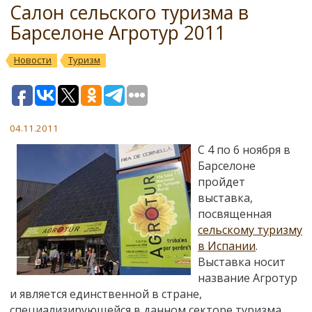
Салон сельского туризма в
Барселоне Агротур 2011
Новости
Туризм
04.11.2011
С 4 по 6 ноября в
Барселоне
пройдет
выставка,
посвященная
сельскому туризму
в Испании
.
Выставка носит
название Агротур
и является единственной в стране,
специализирующейся в данном секторе туризма.