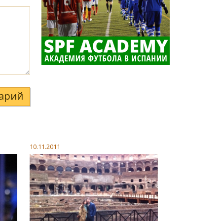
арий
10.11.2011