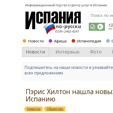
Информационный портал и
Центр услуг в Испании
+3
пн-
ISSN–2462-4241
Новости
Афиша
Испанопедия
Новости
Интервью
Фото
Подпишитесь на наши новости и узнавайт
всех предложениях
Пэрис Хилтон нашла новых
Испанию
Новости
Общество