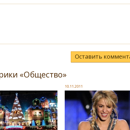
Оставить коммент
брики «Общество»
10.11.2011