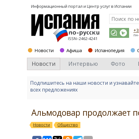
Информационный портал и
Центр услуг в Испании
+3
пн-
ISSN–2462-4241
Новости
Афиша
Испанопедия
Новости
Интервью
Фото
Подпишитесь на наши новости и узнавайт
всех предложениях
Альмодовар продолжает п
Новости
Общество