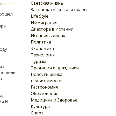
Светская жизнь
6.11.2011
Законодательство и право
рошел
Life Style
Иммиграция
ра.
Диаспора в Испании
Испания в лицах
Политика
Экономика
году
Технология
Туризм
ма
Традиции и праздники
 спешили
Новости рынка
о
недвижимости
Гастрономия
Образование
ил
Медицина и Здоровье
и El
Культура
Спорт