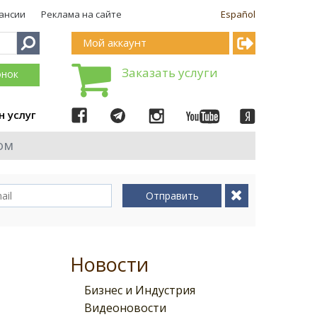
ансии
Реклама на сайте
Español
Мой аккаунт
Заказать услуги
онок
н услуг
ом
Отправить
Новости
Бизнес и Индустрия
Видеоновости