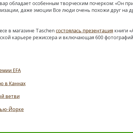
вар обладает особенным творческим почерком: «Он пр
лизации, даже эмоции Все люди очень похожи друг на др
есе в магазине Taschen
состоялась презентация
книги «
ской карьере режиссера и включающая 600 фотографий
емии EFA
ю в Каннах
ой ветви
Нью-Йорке