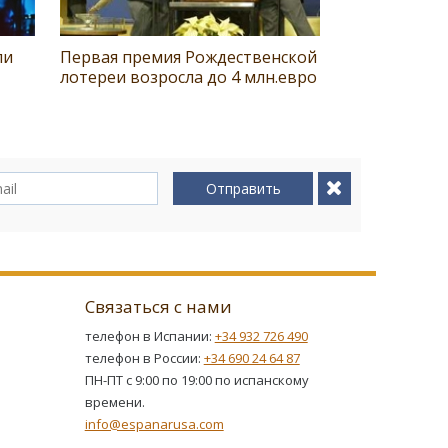
ли
Первая премия Рождественской
лотереи возросла до 4 млн.евро
Отправить
Связаться с нами
телефон в Испании:
+34 932 726 490
телефон в России:
+34 690 24 64 87
ПН-ПТ с 9:00 по 19:00 по испанскому
времени.
info@espanarusa.com