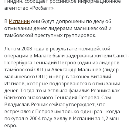
Гиндин, сообщает российское информационное
агентство «Росбалт».
В
Испании
они будут допрошены по делу об
отмывании денег лидерами малышевской и
тамбовской преступных группировок.
Летом 2008 года в результате полицейской
операции в Малаге были задержаны жители Санкт-
Петербурга Геннадий Петров (один из лидеров
тамбовской ОПГ) и Александр Малышев (лидер
малышевско ОПГ) и «вор в законе» Виталий
Изгилов, которые подозреваются в отмывании
денег. Тогда-то и всплыла фамилия Резника как
близкого знакомого Геннадия Петрова. Сам
Владислав Резник сейчас утверждает, что
встречался с Петровым только один раз - когда
покупал в 2004 году виллу в Испании за 1,2 млн
евро.