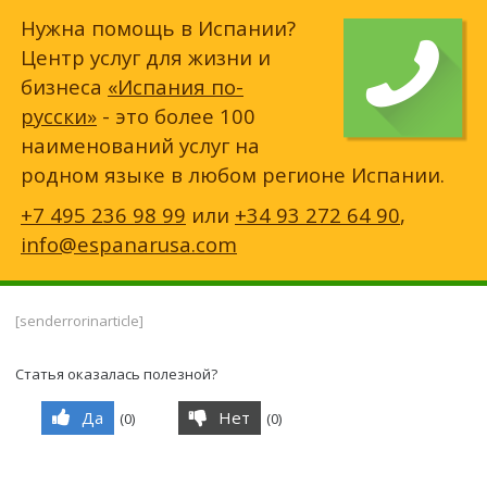
Нужна помощь в Испании?
Центр услуг для жизни и
бизнеса
«Испания по-
русски»
- это более 100
наименований услуг на
родном языке в любом регионе Испании.
+7 495 236 98 99
или
+34 93 272 64 90
,
info@espanarusa.com
[senderrorinarticle]
Статья оказалась полезной?
Да
Нет
(
0
)
(
0
)