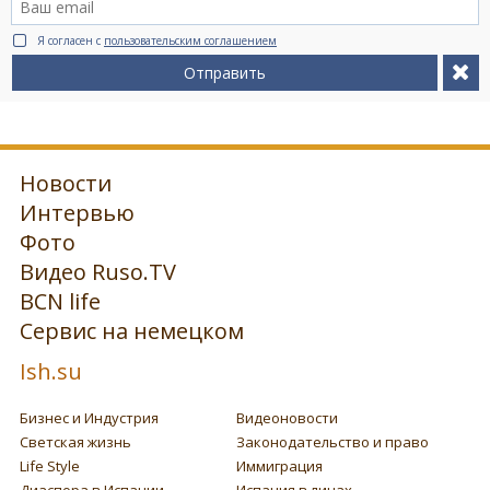
Я согласен с
пользовательским соглашением
Отправить
Новости
Интервью
Фото
Видео Ruso.TV
BCN life
Сервис на немецком
Ish.su
Бизнес и Индустрия
Видеоновости
Светская жизнь
Законодательство и право
Life Style
Иммиграция
Диаспора в Испании
Испания в лицах