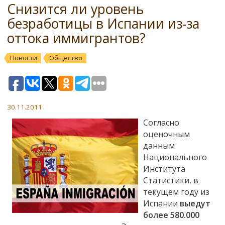
Снизится ли уровень
безработицы в Испании из-за
оттока иммигрантов?
Новости
Общество
30.11.2011
Согласно
оценочным
данным
Национального
Института
Статистики, в
текущем году из
Испании
выедут
более 580.000