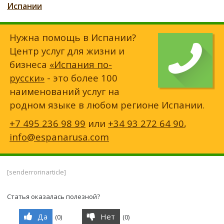
Испании
Нужна помощь в Испании?
Центр услуг для жизни и
бизнеса
«Испания по-
русски»
- это более 100
наименований услуг на
родном языке в любом регионе Испании.
+7 495 236 98 99
или
+34 93 272 64 90
,
info@espanarusa.com
[senderrorinarticle]
Статья оказалась полезной?
Да
Нет
(
0
)
(
0
)