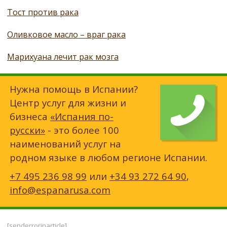
Тост против рака
Оливковое масло – враг рака
Марихуана лечит рак мозга
Нужна помощь в Испании?
Центр услуг для жизни и
бизнеса
«Испания по-
русски»
- это более 100
наименований услуг на
родном языке в любом регионе Испании.
+7 495 236 98 99
или
+34 93 272 64 90
,
info@espanarusa.com
[senderrorinarticle]