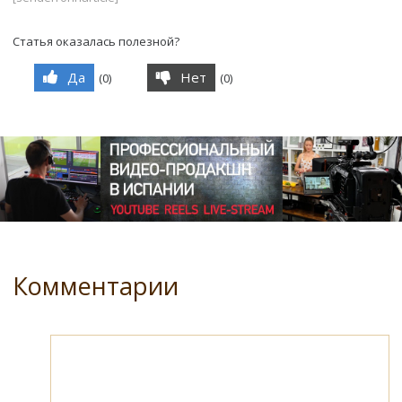
Статья оказалась полезной?
Да
Нет
(
0
)
(
0
)
Комментарии