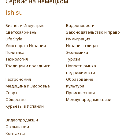
Сервис на немецком
Ish.su
Бизнес и Индустрия
Видеоновости
Светская жизнь
Законодательство и право
Life Style
Иммиграция
Диаспора в Испании
Испания в лицах
Политика
Экономика
Технология
Туризм
Традиции и праздники
Новости рынка
недвижимости
Гастрономия
Образование
Медицина и Здоровье
Культура
Спорт
Происшествия
Общество
Международные связи
Курьезы в Испании
Видеопродакшн
О компании
Контакты