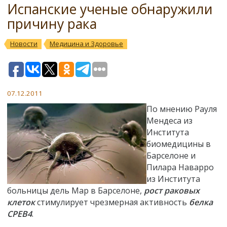
Испанские ученые обнаружили
причину рака
Новости
Медицина и Здоровье
07.12.2011
По мнению Рауля
Мендеса из
Института
биомедицины в
Барселоне и
Пилара Наварро
из Института
больницы дель Мар в Барселоне,
рост раковых
клеток
стимулирует чрезмерная активность
белка
CPEB4
.