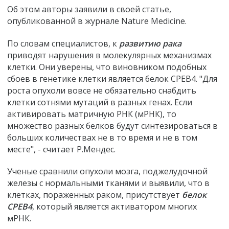
Об этом авторы заявили в своей статье,
опубликованной в журнале Nature Medicine.
По словам специалистов, к
развитию рака
приводят нарушения в молекулярных механизмах
клетки. Они уверены, что виновником подобных
сбоев в генетике клетки является белок CPEB4. "Для
роста опухоли вовсе не обязательно снабдить
клетки сотнями мутаций в разных генах. Если
активировать матричную РНК (мРНК), то
множество разных белков будут синтезироваться в
больших количествах не в то время и не в том
месте", - считает Р.Мендес.
Ученые сравнили опухоли мозга, поджелудочной
железы с нормальными тканями и выявили, что в
клетках, пораженных раком, присутствует
белок
CPEB4
, который является активатором многих
мРНК.