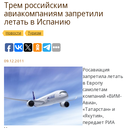
Трем российским
авиакомпаниям запретили
летать в Испанию
Новости
Туризм
09.12.2011
Росавиация
запретила летать
в Европу
самолетам
компаний «ВИМ-
Авиа»,
«Татарстан» и
«Якутия»,
передает РИА