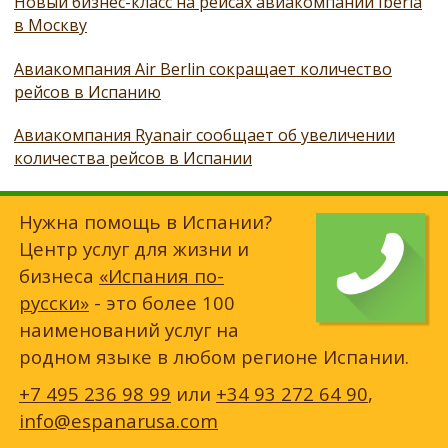
Новый бизнес-класс на рейсах авиакомпании Iberia
в Москву
Авиакомпания Air Berlin сокращает количество
рейсов в Испанию
Авиакомпания Ryanair сообщает об увеличении
количества рейсов в Испании
Нужна помощь в Испании?
Центр услуг для жизни и
бизнеса
«Испания по-
русски»
- это более 100
наименований услуг на
родном языке в любом регионе Испании.
+7 495 236 98 99
или
+34 93 272 64 90
,
info@espanarusa.com