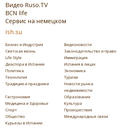
Видео Ruso.TV
BCN life
Сервис на немецком
Ish.su
Бизнес и Индустрия
Видеоновости
Светская жизнь
Законодательство и право
Life Style
Иммиграция
Диаспора в Испании
Испания в лицах
Политика
Экономика
Технология
Туризм
Традиции и праздники
Новости рынка
недвижимости
Гастрономия
Образование
Медицина и Здоровье
Культура
Спорт
Происшествия
Общество
Международные связи
Курьезы в Испании