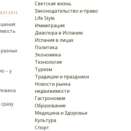
Светская жизнь
Законодательство и право
0.01.2012
Life Style
ршения
Иммиграция
имость
Диаспора в Испании
Испания в лицах
Политика
 разных
Экономика
Технология
Туризм
о – у
Традиции и праздники
Новости рынка
ловека.
недвижимости
Гастрономия
 сразу
Образование
Медицина и Здоровье
Культура
Спорт