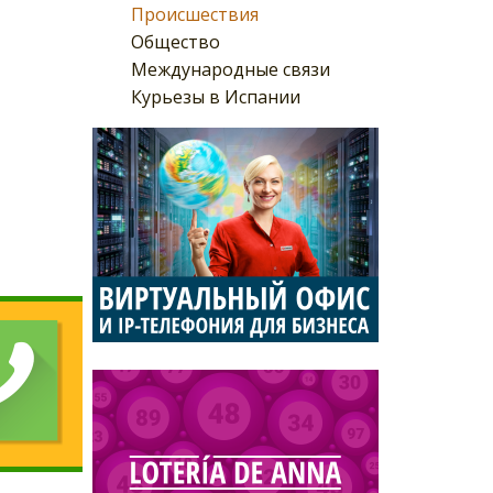
Происшествия
Общество
Международные связи
Курьезы в Испании