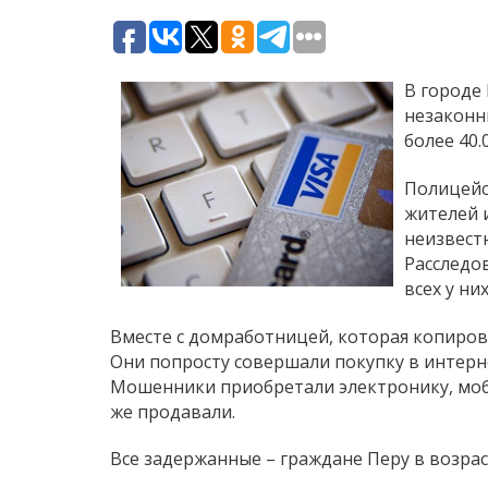
В городе
незаконн
более 40.
Полицейс
жителей 
неизвест
Расследо
всех у ни
Вместе с домработницей, которая копиров
Они попросту совершали покупку в интерне
Мошенники приобретали электронику, мо
же продавали.
Все задержанные – граждане Перу в возрас