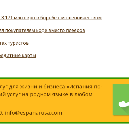
8.171 млн евро в борьбе с мошенничеством
ял покупателям кофе вместо плееров
тах туристов
редитные карты
луг для жизни и бизнеса
«Испания по-
ий услуг на родном языке в любом
0
,
info@espanarusa.com