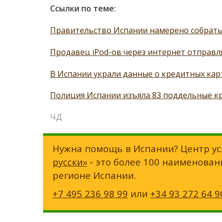
Ссылки по теме:
Правительство Испании намерено собрать 
Продавец iPod-ов через интернет отправл
В Испании украли данные о кредитных кар
Полиция Испании изъяла 83 поддельные к
ЧД
Нужна помощь в Испании? Центр ус
русски»
- это более 100 наименован
регионе Испании.
+7 495 236 98 99
или
+34 93 272 64 9