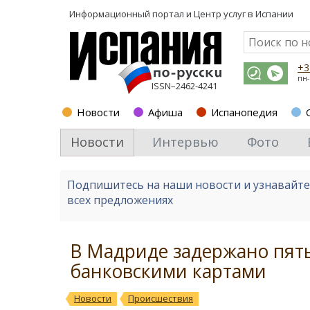
Информационный портал и
Центр услуг в Испании
+3
пн-
ISSN–2462-4241
Новости
Афиша
Испанопедия
Новости
Интервью
Фото
Подпишитесь на наши новости и узнавайт
всех предложениях
В Мадриде задержано пять
банковскими картами
Новости
Происшествия