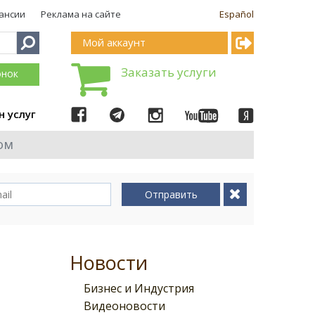
ансии
Реклама на сайте
Español
Мой аккаунт
Заказать услуги
онок
н услуг
ом
Отправить
Новости
Бизнес и Индустрия
Видеоновости