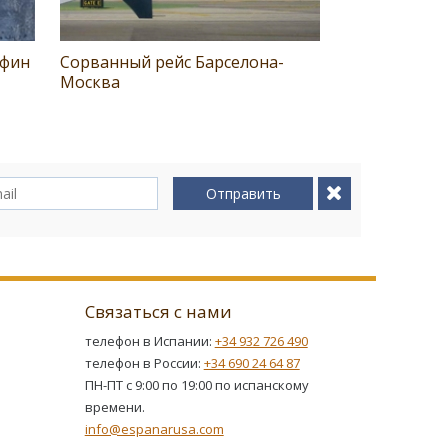
Афин
Сорванный рейс Барселона-
Москва
Отправить
Связаться с нами
телефон в Испании:
+34 932 726 490
телефон в России:
+34 690 24 64 87
ПН-ПТ с 9:00 по 19:00 по испанскому
времени.
info@espanarusa.com