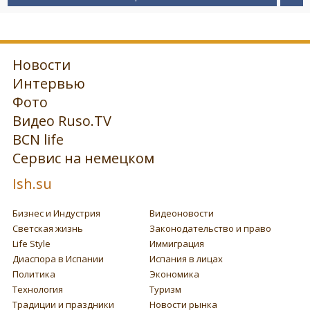
Новости
Интервью
Фото
Видео Ruso.TV
BCN life
Сервис на немецком
Ish.su
Бизнес и Индустрия
Видеоновости
Светская жизнь
Законодательство и право
Life Style
Иммиграция
Диаспора в Испании
Испания в лицах
Политика
Экономика
Технология
Туризм
Традиции и праздники
Новости рынка