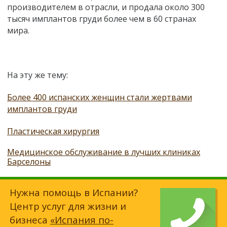
производителем в отрасли, и продала около 300
тысяч имплантов груди более чем в 60 странах
мира.
На эту же тему:
Более 400 испанских женщин стали жертвами
имплантов груди
Пластическая хирургия
Медицинское обслуживание в лучших клиниках
Барселоны
Нужна помощь в Испании?
Центр услуг для жизни и
бизнеса
«Испания по-