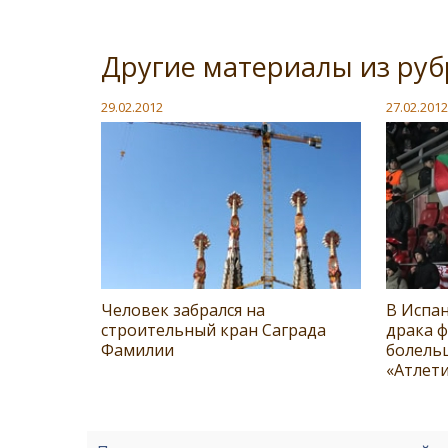
Другие материалы из ру
29.02.2012
27.02.2012
Человек забрался на
В Испа
строительный кран Саграда
драка 
Фамилии
болель
«Атлет