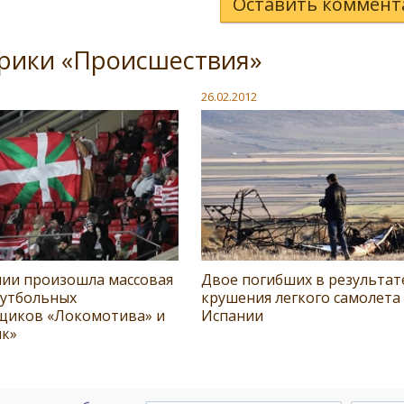
Оставить коммент
брики «Происшествия»
26.02.2012
нии произошла массовая
Двое погибших в результат
футбольных
крушения легкого самолета
щиков «Локомотива» и
Испании
ик»