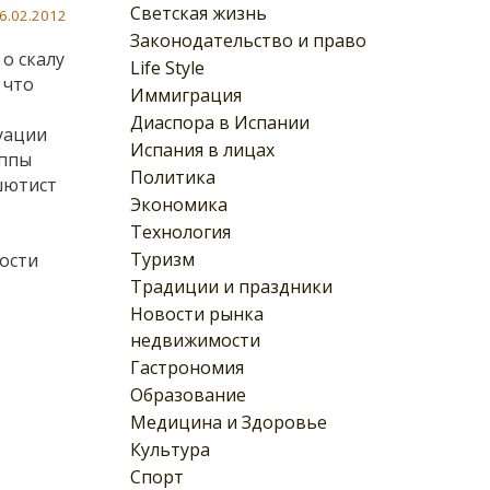
Светская жизнь
6.02.2012
Законодательство и право
 о скалу
Life Style
, что
Иммиграция
Диаспора в Испании
уации
Испания в лицах
уппы
Политика
ашютист
Экономика
Технология
Туризм
ости
Традиции и праздники
Новости рынка
недвижимости
Гастрономия
Образование
Медицина и Здоровье
Культура
Спорт