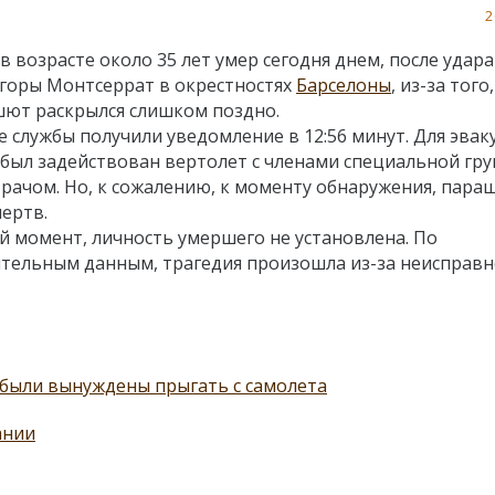
2
 возрасте около 35 лет умер сегодня днем, после удара
 горы Монтсеррат в окрестностях
Барселоны
, из-за того
шют раскрылся слишком поздно.
 службы получили уведомление в 12:56 минут. Для эвак
был задействован вертолет с членами специальной гр
 врачом. Но, к сожалению, к моменту обнаружения, пар
мертв.
й момент, личность умершего не установлена. По
тельным данным, трагедия произошла из-за неисправн
были вынуждены прыгать с самолета
ании