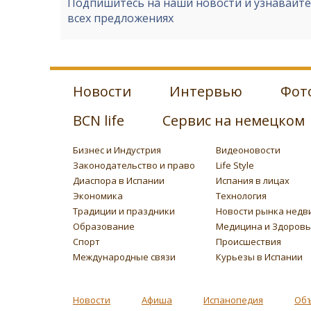
Подпишитесь на наши новости и узнавайт
всех предложениях
Новости
Интервью
Фот
BCN life
Сервис на немецком
Бизнес и Индустрия
Видеоновости
Законодательство и право
Life Style
Диаспора в Испании
Испания в лицах
Экономика
Технология
Традиции и праздники
Новости рынка недв
Образование
Медицина и Здоров
Спорт
Происшествия
Международные связи
Курьезы в Испании
Новости
Афиша
Испанопедия
Об