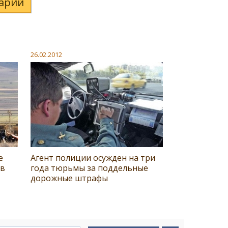
арий
26.02.2012
е
Агент полиции осужден на три
 в
года тюрьмы за поддельные
дорожные штрафы