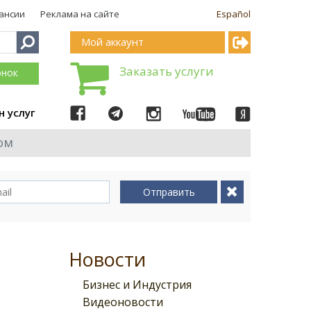
ансии
Реклама на сайте
Español
Мой аккаунт
Заказать услуги
онок
н услуг
ом
Отправить
Новости
Бизнес и Индустрия
Видеоновости