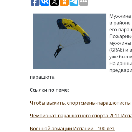
Мужчина в
в районе
его пара
Пожарные
мужчины 
(GRAE) и
уже был 
На данны
предвари
парашюта.
Ссылки по теме:
Чтобы выжить, спортсмены-парашютисты 
Чемпионат парашютного спорта 2011 Исп
Военной авиации Испании - 100 лет