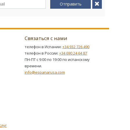
Отправить
Связаться с нами
телефон в Испании:
+34 932 726 490
телефон в России:
+34 690 24 64 87
ПН-ПТ с 9:00 по 19:00 по испанскому
времени.
info@espanarusa.com
слуг