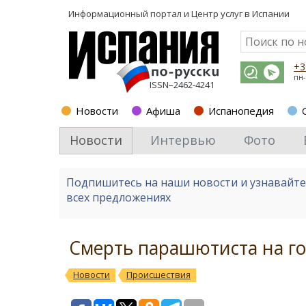
Информационный портал и
Центр услуг в Испании
+3
пн-
ISSN–2462-4241
Новости
Афиша
Испанопедия
Новости
Интервью
Фото
Подпишитесь на наши новости и узнавайт
всех предложениях
Смерть парашютиста на г
Новости
Происшествия