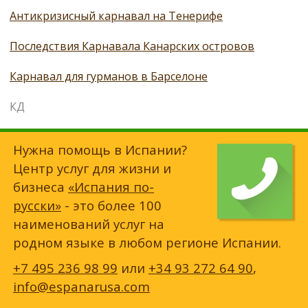
Антикризисный карнавал на Тенерифе
Последствия Карнавала Канарских островов
Карнавал для гурманов в Барселоне
КД
Нужна помощь в Испании?
Центр услуг для жизни и
бизнеса
«Испания по-
русски»
- это более 100
наименований услуг на
родном языке в любом регионе Испании.
+7 495 236 98 99
или
+34 93 272 64 90
,
info@espanarusa.com