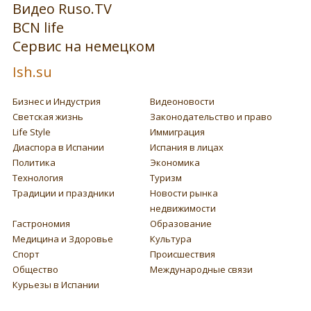
Видео Ruso.TV
BCN life
Сервис на немецком
Ish.su
Бизнес и Индустрия
Видеоновости
Светская жизнь
Законодательство и право
Life Style
Иммиграция
Диаспора в Испании
Испания в лицах
Политика
Экономика
Технология
Туризм
Традиции и праздники
Новости рынка
недвижимости
Гастрономия
Образование
Медицина и Здоровье
Культура
Спорт
Происшествия
Общество
Международные связи
Курьезы в Испании