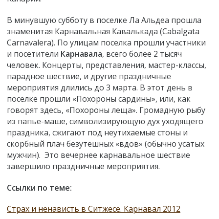
В минувшую субботу в поселке Ла Альдеа прошла
знаменитая Карнавальная Кавалькада (Cabalgata
Carnavalera). По улицам поселка прошли участники
и посетители
Карнавала
, всего более 2 тысяч
человек. Концерты, представления, мастер-классы,
парадное шествие, и другие праздничные
мероприятия длились до 3 марта. В этот день в
поселке прошли «Похороны сардины», или, как
говорят здесь, «Похороны леща». Громадную рыбу
из папье-маше, символизирующую дух уходящего
праздника, сжигают под неутихаемые стоны и
скорбный плач безутешных «вдов» (обычно усатых
мужчин). Это вечернее карнавальное шествие
завершило праздничные мероприятия.
Ссылки по теме:
Страх и ненависть в Ситжесе. Карнавал 2012