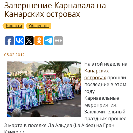
Завершение Карнавала на
Канарских островах
Новости
Общество
05.03.2012
На этой неделе на
Канарских
островах
прошли
последние в этом
году
Карнавальные
мероприятия.
Заключительный
праздник прошел
3 марта в поселке Ла Альдеа (La Aldea) на Гран
Канарии.