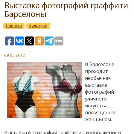
Выставка фотографий граффити
Барселоны
Новости
Культура
09.03.2012
В Барселоне
проходит
необычная
выставка
фотографий
уличного
искусства,
посвященная
женщинам.
Выставка фотографий граффити с изображением