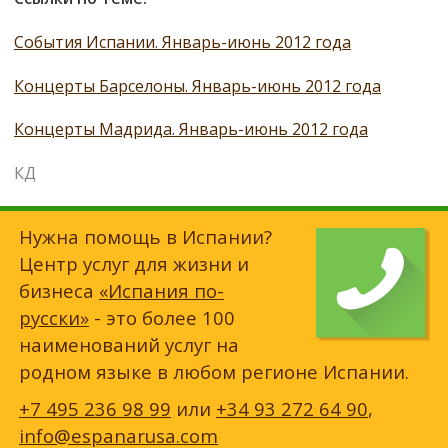
События Испании. Январь-июнь 2012 года
Концерты Барселоны. Январь-июнь 2012 года
Концерты Мадрида. Январь-июнь 2012 года
КД
Нужна помощь в Испании?
Центр услуг для жизни и
бизнеса
«Испания по-
русски»
- это более 100
наименований услуг на
родном языке в любом регионе Испании.
+7 495 236 98 99
или
+34 93 272 64 90
,
info@espanarusa.com