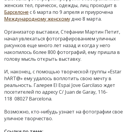
женских тел, причесок, одежды, лиц проходит в
Барселоне
с 6 марта по 9 апреля и приурочена
Международному женскому
дню 8 марта.
Организатор выставки, Стефании Мартин Петит,
начал увлекаться фотографированием уличных
рисунков еще много лет назад и когда у него
накопилось более 800 фотографий, ему пришла в
голову мысль открыть выставку.
И, наконец, с помощью творческой группы «Estar
hART@» ему удалось воплотить свою мечту в
реальность. Галерея El Espai Jove Garcilaso ждет
посетителей по адресу C/ Juan de Garay, 116-
118 08027 Barcelona.
Возможно, кто-нибудь узнает на фотографии свое
уличное творчество.
Ссылки по теме: