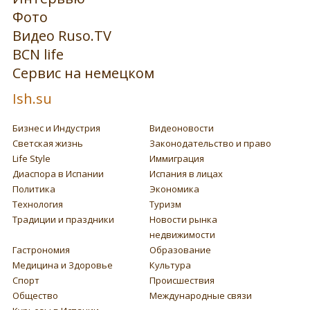
Фото
Видео Ruso.TV
BCN life
Сервис на немецком
Ish.su
Бизнес и Индустрия
Видеоновости
Светская жизнь
Законодательство и право
Life Style
Иммиграция
Диаспора в Испании
Испания в лицах
Политика
Экономика
Технология
Туризм
Традиции и праздники
Новости рынка
недвижимости
Гастрономия
Образование
Медицина и Здоровье
Культура
Спорт
Происшествия
Общество
Международные связи