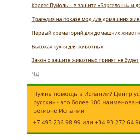
Карлес Пуйоль – в защите «Барселоны» и
Трагедия на показе мод для домашних жи
Первый крематорий для домашних животн
Высокая кухня для животных
Закон о защите животных принят не будет
ЧД
Нужна помощь в Испании? Центр ус
русски»
- это более 100 наименован
регионе Испании.
+7 495 236 98 99
или
+34 93 272 64 9