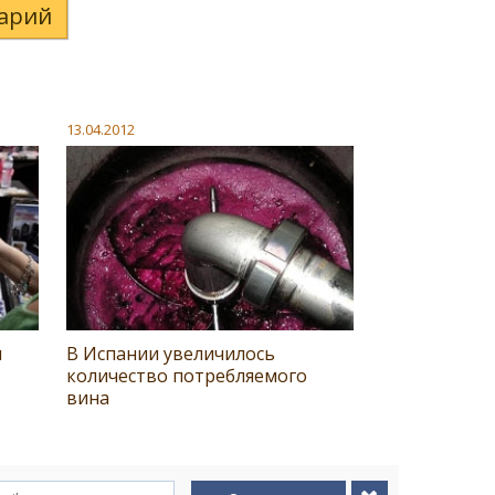
арий
13.04.2012
м
В Испании увеличилось
количество потребляемого
вина