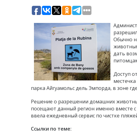
Админист
разрешил
Обычно н
животным
дать воз
питомцам
Доступ о
местечка
парка Айгуамольс дель Эмпорда, в зоне г
Решение о разрешении домашних животны
посещают данный регион именно вместе с
ввела ежедневный сервис по чистке пляжей,
Ссылки по теме: