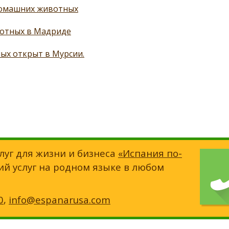
 домашних животных
вотных в Мадриде
ых открыт в Мурсии.
луг для жизни и бизнеса
«Испания по-
ий услуг на родном языке в любом
0
,
info@espanarusa.com