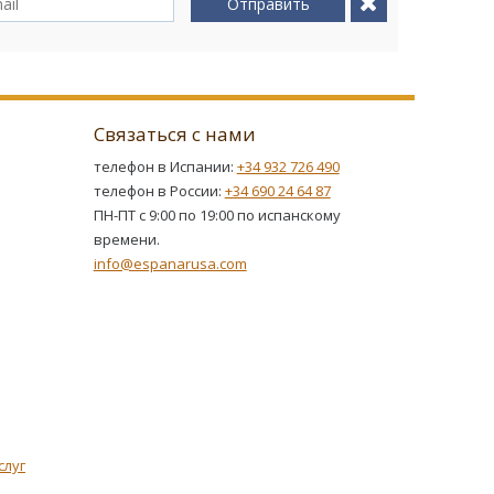
Отправить
Связаться с нами
телефон в Испании:
+34 932 726 490
телефон в России:
+34 690 24 64 87
ПН-ПТ с 9:00 по 19:00 по испанскому
времени.
info@espanarusa.com
слуг