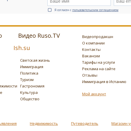
Я согласен с
пользовательским соглашением
о
Видео Ruso.TV
Видеопродакшн
О компании
Ish.su
Контакты
Вакансии
Светская жизнь
Тарифы на услуги
Иммиграция
Реклама на сайте
Политика
Отзывы
Туризм
Иммиграция в Испанию
ижимости
Гастрономия
ье
Культура
Мой аккаунт
Общество
ъявления
Недвижимость
Путеводитель
Магазин у