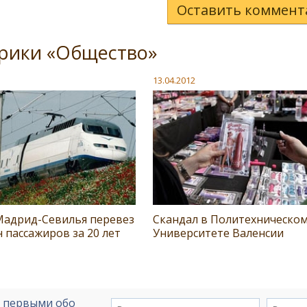
Оставить коммент
брики «Общество»
13.04.2012
Мадрид-Севилья перевез
Скандал в Политехническо
н пассажиров за 20 лет
Университете Валенсии
е первыми обо