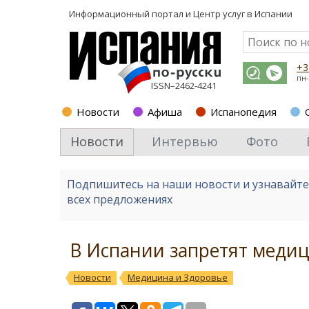
Информационный портал и
Центр услуг в Испании
+3
пн-
ISSN–2462-4241
Новости
Афиша
Испанопедия
Новости
Интервью
Фото
Подпишитесь на наши новости и узнавайт
всех предложениях
В Испании запретят медиц
Новости
Медицина и Здоровье