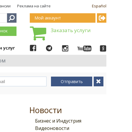
ансии
Реклама на сайте
Español
Мой аккаунт
Заказать услуги
онок
н услуг
ом
Отправить
Новости
Бизнес и Индустрия
Видеоновости