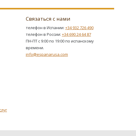
Связаться с нами
телефон в Испании:
+34 932 726 490
телефон в России:
+34 690 24 64 87
ПН-ПТ с 9:00 по 19:00 по испанскому
времени.
info@espanarusa.com
слуг