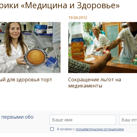
рики «Медицина и Здоровье»
19.04.2012
ый для здоровья торт
Сокращение льгот на
медикаменты
е первыми обо
Я согласен с
пользовательским соглашением