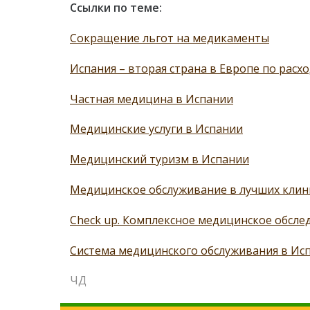
Ссылки по теме:
Сокращение льгот на медикаменты
Испания – вторая страна в Европе по расх
Частная медицина в Испании
Медицинские услуги в Испании
Медицинский туризм в Испании
Медицинское обслуживание в лучших клин
Check up. Комплексное медицинское обсле
Система медицинского обслуживания в Ис
ЧД