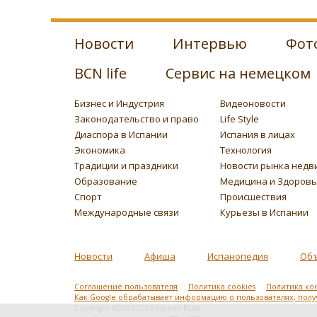
Новости
Интервью
Фот
BCN life
Сервис на немецком
Бизнес и Индустрия
Видеоновости
Законодательство и право
Life Style
Диаспора в Испании
Испания в лицах
Экономика
Технология
Традиции и праздники
Новости рынка недв
Образование
Медицина и Здоров
Спорт
Происшествия
Международные связи
Курьезы в Испании
Новости
Афиша
Испанопедия
Об
Соглашение пользователя
Политика cookies
Политика ко
Как Google обрабатывает информацию о пользователях, пол
Copyright ©2007-2026 Espana Rusa