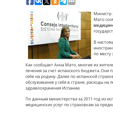
Министр 
Мато соо
медицин
государс
В настоя
иностран
по месту
Как сообщает Анна Мато, многие из жител
лечения за счет испанского бюджета. Они
себе на родину. Далее по испанской стра
обслуживание у себя в стране, расходы на
здравоохранения Испании.
По данным министерства за 2011 год из ис
медицинских услуг по страховкам за преде