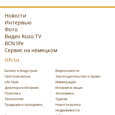
Новости
Интервью
Фото
Видео Ruso.TV
BCN life
Сервис на немецком
Ish.su
Бизнес и Индустрия
Видеоновости
Светская жизнь
Законодательство и право
Life Style
Иммиграция
Диаспора в Испании
Испания в лицах
Политика
Экономика
Технология
Туризм
Традиции и праздники
Новости рынка
недвижимости