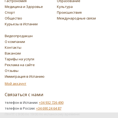
Гастрономия
Образование
Медицина и Здоровье
Культура
Спорт
Происшествия
Общество
Международные связи
Курьезы в Испании
Видеопродакшн
О компании
Контакты
Вакансии
Тарифы на услуги
Реклама на сайте
Отзывы
Иммиграция в Испанию
Мой аккаунт
Связаться с нами
телефон в Испании:
+34 932 726 490
телефон в России:
+34 690 24 64 87
ПН-ПТ с 9:00 по 19:00 по испанскому времени.