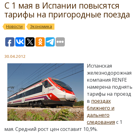
С 1 мая в Испании повысятся
тарифы на пригородные поезда
Новости
Экономика
30.04.2012
Испанская
железнодорожная
компания RENFE
намерена поднять
тарифы на проезд
в
поездах
ближнего и
дальнего
следования
с 1
мая. Средний рост цен составит 10,9%.