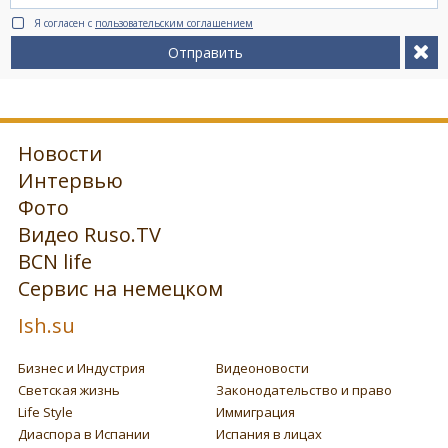
Я согласен с
пользовательским соглашением
Отправить
Новости
Интервью
Фото
Видео Ruso.TV
BCN life
Сервис на немецком
Ish.su
Бизнес и Индустрия
Видеоновости
Светская жизнь
Законодательство и право
Life Style
Иммиграция
Диаспора в Испании
Испания в лицах