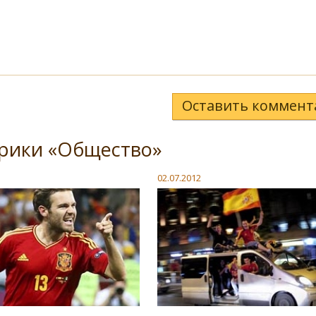
Оставить коммент
брики «Общество»
02.07.2012