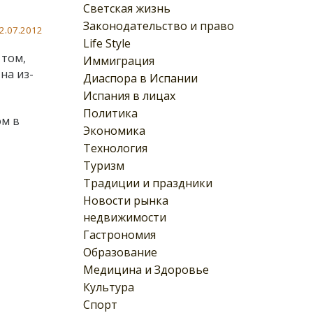
Светская жизнь
Законодательство и право
2.07.2012
Life Style
 том,
Иммиграция
на из-
Диаспора в Испании
Испания в лицах
Политика
ом в
Экономика
Технология
Туризм
Традиции и праздники
Новости рынка
недвижимости
Гастрономия
Образование
Медицина и Здоровье
Культура
Спорт