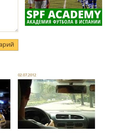
арий
02.07.2012