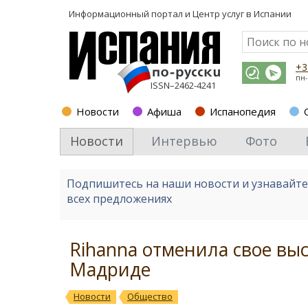
Информационный портал и
Центр услуг в Испании
+3
пн-
ISSN–2462-4241
Новости
Афиша
Испанопедия
Новости
Интервью
Фото
Подпишитесь на наши новости и узнавайт
всех предложениях
Rihanna отменила свое выс
Мадриде
Новости
Общество