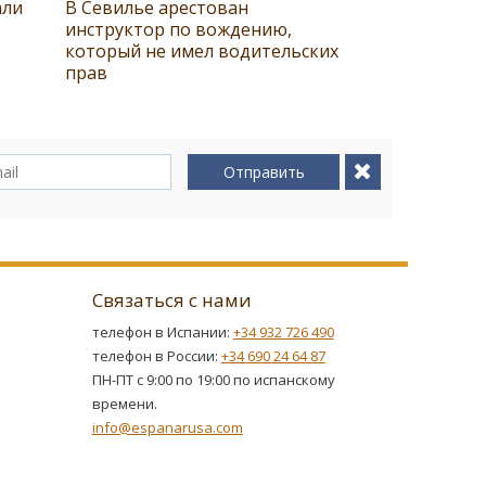
али
В Севилье арестован
инструктор по вождению,
который не имел водительских
прав
Отправить
Связаться с нами
телефон в Испании:
+34 932 726 490
телефон в России:
+34 690 24 64 87
ПН-ПТ с 9:00 по 19:00 по испанскому
времени.
info@espanarusa.com