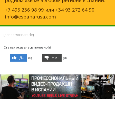
родном языке в любом регионе Испании.
+7 495 236 98 99
или
+34 93 272 64 90
,
info@espanarusa.com
[senderrorinarticle]
Статья оказалась полезной?
Да
Нет
(
0
)
(
0
)