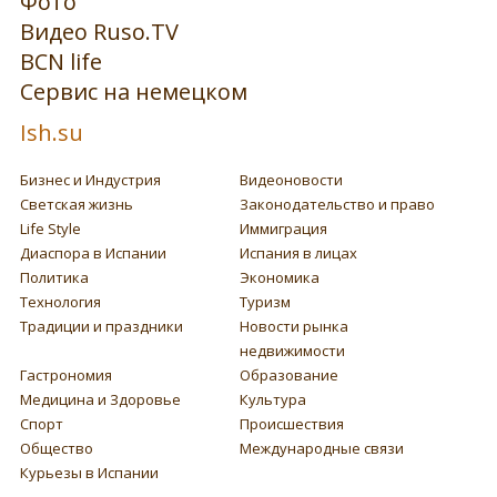
Фото
Видео Ruso.TV
BCN life
Сервис на немецком
Ish.su
Бизнес и Индустрия
Видеоновости
Светская жизнь
Законодательство и право
Life Style
Иммиграция
Диаспора в Испании
Испания в лицах
Политика
Экономика
Технология
Туризм
Традиции и праздники
Новости рынка
недвижимости
Гастрономия
Образование
Медицина и Здоровье
Культура
Спорт
Происшествия
Общество
Международные связи
Курьезы в Испании