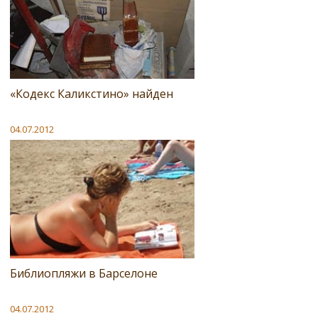
«Кодекс Каликстино» найден
04.07.2012
Библиопляжи в Барселоне
04.07.2012