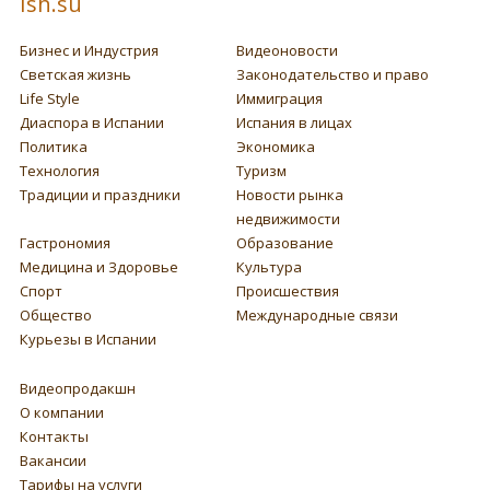
Ish.su
Бизнес и Индустрия
Видеоновости
Светская жизнь
Законодательство и право
Life Style
Иммиграция
Диаспора в Испании
Испания в лицах
Политика
Экономика
Технология
Туризм
Традиции и праздники
Новости рынка
недвижимости
Гастрономия
Образование
Медицина и Здоровье
Культура
Спорт
Происшествия
Общество
Международные связи
Курьезы в Испании
Видеопродакшн
О компании
Контакты
Вакансии
Тарифы на услуги