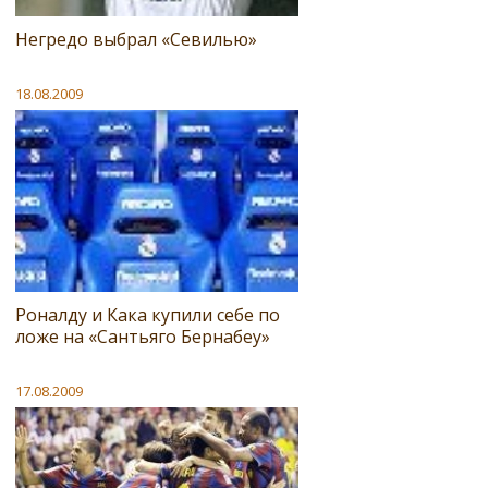
Негредо выбрал «Севилью»
18.08.2009
Роналду и Кака купили себе по
ложе на «Сантьяго Бернабеу»
17.08.2009