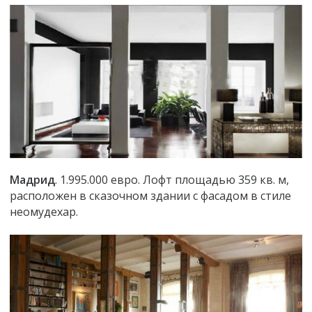
Мадрид
. 1.995.000 евро. Лофт площадью 359 кв. м,
расположен в сказочном здании с фасадом в стиле
неомудехар.