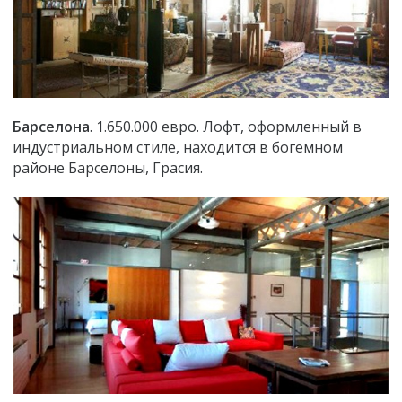
Барселона
. 1.650.000 евро. Лофт, оформленный в
индустриальном стиле, находится в богемном
районе Барселоны, Грасия.