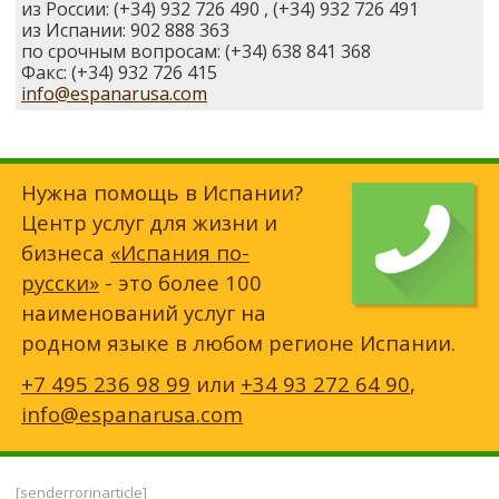
из России: (+34) 932 726 490 , (+34) 932 726 491
из Испании: 902 888 363
по срочным вопросам: (+34) 638 841 368
Факс: (+34) 932 726 415
info@espanarusa.com
Нужна помощь в Испании?
Центр услуг для жизни и
бизнеса
«Испания по-
русски»
- это более 100
наименований услуг на
родном языке в любом регионе Испании.
+7 495 236 98 99
или
+34 93 272 64 90
,
info@espanarusa.com
[senderrorinarticle]