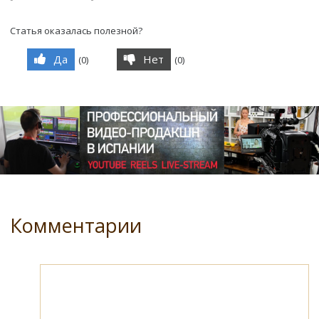
Статья оказалась полезной?
Да
Нет
(
0
)
(
0
)
Комментарии