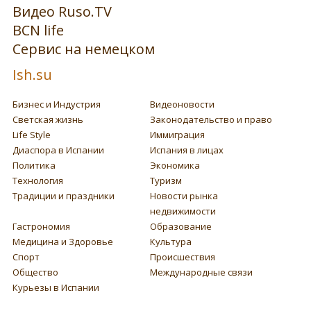
Видео Ruso.TV
BCN life
Сервис на немецком
Ish.su
Бизнес и Индустрия
Видеоновости
Светская жизнь
Законодательство и право
Life Style
Иммиграция
Диаспора в Испании
Испания в лицах
Политика
Экономика
Технология
Туризм
Традиции и праздники
Новости рынка
недвижимости
Гастрономия
Образование
Медицина и Здоровье
Культура
Спорт
Происшествия
Общество
Международные связи
Курьезы в Испании