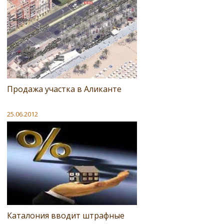
Продажа участка в Аликанте
25.06.2012
Каталония вводит штрафные