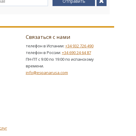
Отправить
Связаться с нами
телефон в Испании:
+34 932 726 490
телефон в России:
+34 690 24 64 87
ПН-ПТ с 9:00 по 19:00 по испанскому
времени.
info@espanarusa.com
слуг