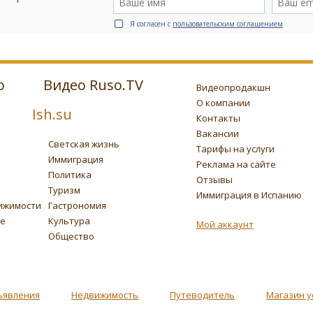
Я согласен с
пользовательским соглашением
о
Видео Ruso.TV
Видеопродакшн
О компании
Ish.su
Контакты
Вакансии
Светская жизнь
Тарифы на услуги
Иммиграция
Реклама на сайте
Политика
Отзывы
Туризм
Иммиграция в Испанию
ижимости
Гастрономия
ье
Культура
Мой аккаунт
Общество
ъявления
Недвижимость
Путеводитель
Магазин у