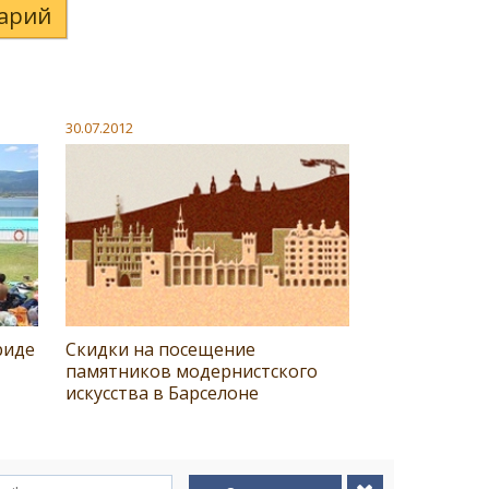
арий
30.07.2012
риде
Скидки на посещение
памятников модернистского
искусства в Барселоне