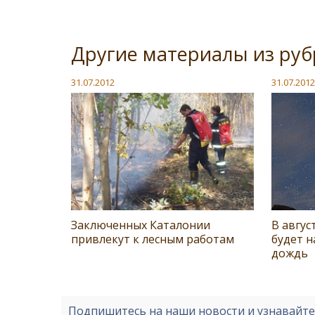
Другие материалы из ру
31.07.2012
31.07.2012
Заключенных Каталонии
В авгус
привлекут к лесным работам
будет 
дождь
Подпишитесь на наши новости и узнавайт