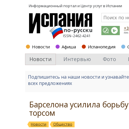
Информационный портал и
Центр услуг в Испании
+3
пн-
ISSN–2462-4241
Новости
Афиша
Испанопедия
Новости
Интервью
Фото
Подпишитесь на наши новости и узнавайт
всех предложениях
Барселона усилила борьбу
торсом
Новости
Общество