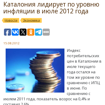
Каталония лидирует по уровню
инфляции в июле 2012 года
Новости
Экономика
15.08.2012
Индекс
потребительских
цен в Каталонии в
июле текущего
года остался на
том же уровне по
сравнению с ИПЦ
в июне. По
сравнению с
июлем 2011 года, показатель возрос на 0,4% и
составил 2,6%.