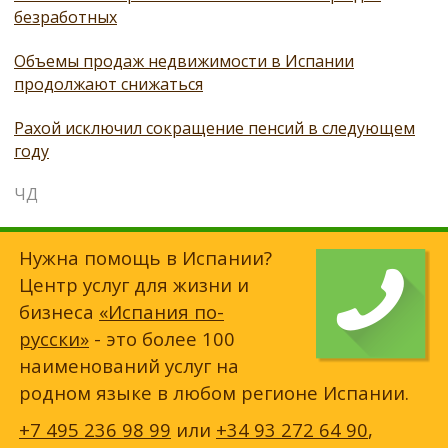
безработных
Объемы продаж недвижимости в Испании
продолжают снижаться
Рахой исключил сокращение пенсий в следующем
году
ЧД
Нужна помощь в Испании?
Центр услуг для жизни и
бизнеса
«Испания по-
русски»
- это более 100
наименований услуг на
родном языке в любом регионе Испании.
+7 495 236 98 99
или
+34 93 272 64 90
,