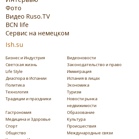
Фото
Видео Ruso.TV
BCN life
Сервис на немецком
Ish.su
Бизнес и Индустрия
Видеоновости
Светская жизнь
Законодательство и право
Life Style
Иммиграция
Диаспора в Испании
Испания в лицах
Политика
Экономика
Технология
Туризм
Традиции и праздники
Новости рынка
недвижимости
Гастрономия
Образование
Медицина и Здоровье
Культура
Спорт
Происшествия
Общество
Международные связи