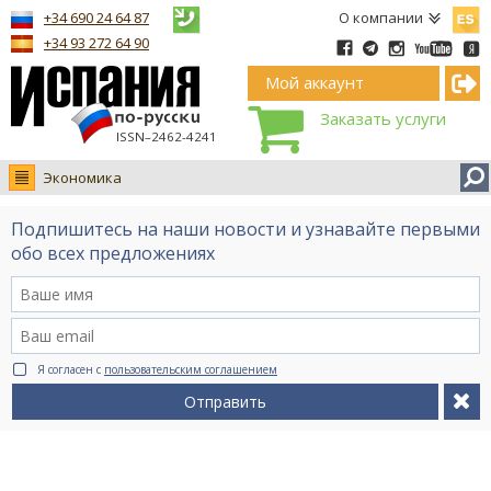
Españ
+34 690 24 64 87
О компании
+34 93 272 64 90
Мой аккаунт
Заказать услуги
ISSN–2462-4241
Экономика
Новости
Подпишитесь на наши новости и узнавайте первыми
Интервью
обо всех предложениях
Фото
Видео Ruso.TV
BCN life
Я согласен с
пользовательским соглашением
Сервис на немецком
Отправить