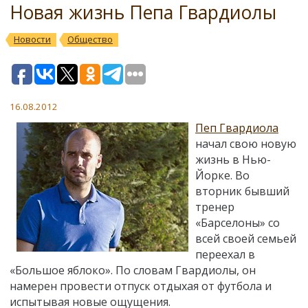
Новая жизнь Пепа Гвардиолы
Новости
Общество
16.08.2012
Пеп Гвардиола
начал свою новую
жизнь в Нью-
Йорке. Во
вторник бывший
тренер
«Барселоны» со
всей своей семьей
переехал в
«Большое яблоко». По словам Гвардиолы, он
намерен провести отпуск отдыхая от футбола и
испытывая новые ощущения.