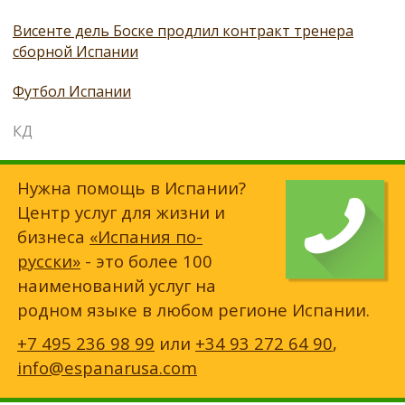
Висенте дель Боске продлил контракт тренера
сборной Испании
Футбол Испании
КД
Нужна помощь в Испании?
Центр услуг для жизни и
бизнеса
«Испания по-
русски»
- это более 100
наименований услуг на
родном языке в любом регионе Испании.
+7 495 236 98 99
или
+34 93 272 64 90
,
info@espanarusa.com