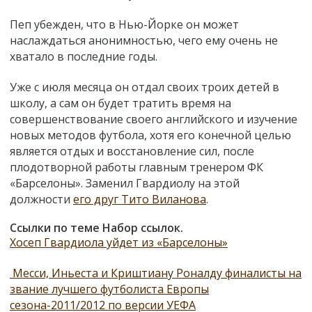
Пеп убежден, что в Нью-Йорке он может
наслаждаться анонимностью, чего ему очень не
хватало в последние годы.
Уже с июля месяца он отдал своих троих детей в
школу, а сам он будет тратить время на
совершенствование своего английского и изучение
новых методов футбола, хотя его конечной целью
является отдых и восстановление сил, после
плодотворной работы главным тренером ФК
«Барселоны». Заменил Гвардиолу на этой
должности
его друг Тито Виланова
.
Ссылки по теме Набор ссылок.
Хосеп Гвардиола уйдет из «Барселоны»
Месси, Иньеста и Криштиану Роналду финалисты на
звание лучшего футболиста Европы
сезона-2011/2012 по версии УЕФА